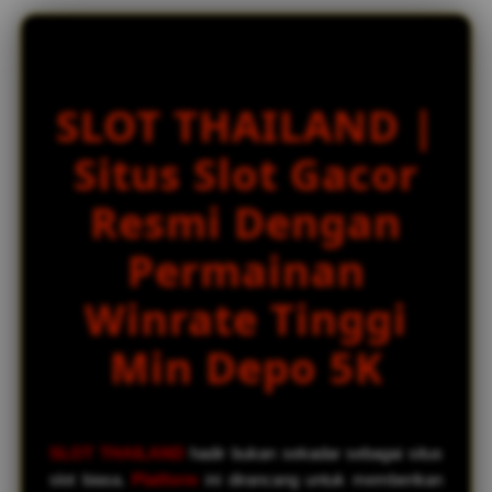
d
e
t
a
i
SLOT THAILAND |
l
s
Situs Slot Gacor
Resmi Dengan
Permainan
Winrate Tinggi
Min Depo 5K
SLOT THAILAND
hadir bukan sekadar sebagai situs
slot biasa.
Platform
ini dirancang untuk memberikan