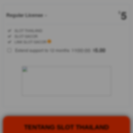
5
$
Regular License
Regular
Included:
SLOT THAILAND
License
Included:
SLOT GACOR
SELECTED
Included:
LINK SLOT GACOR
88
$
100.00
5.00
Extend support to 12 months
$
$
Slot
Thailand
adalah
situs resmi
dengan
permainan
paling
gacor di
indonesia,
metode
deposit
tercepat
TENTANG SLOT THAILAND
dengan