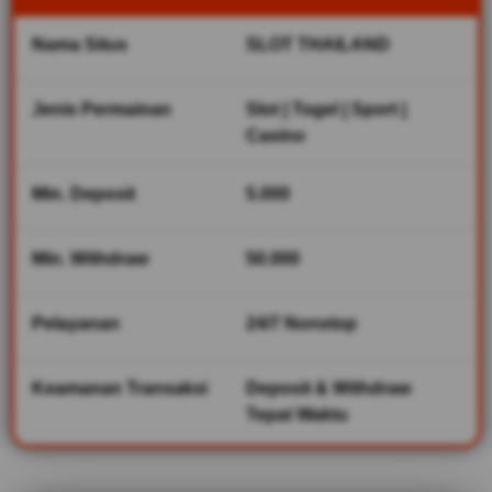
modal
5000
Nama Situs
SLOT THAILAND
rupiah,
situs
terbaik
Jenis Permainan
Slot | Togel | Sport |
buat main
Casino
slot gacor
di tahun
Min. Deposit
2026
5.000
V
Min. Withdraw
50.000
i
e
w
Pelayanan
24/7 Nonstop
l
i
c
Keamanan Transaksi
Deposit & Withdraw
e
Tepat Waktu
n
s
e