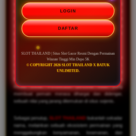
sistem enkripsi mutakhir untuk melindungi data pribadi
LOGIN
dan keuangan setiap para pemain. Dengan lisensi
resmi dan pengawasan ketat dari lembaga perjudian
internasional, SLOT THAILAND memastikan setiap
DAFTAR
putaran permainan berlangsung secara acak dan tidak
dapat dimanipulasi
SLOT THAILAND | Situs Slot Gacor Resmi Dengan Permainan
Tidak hanya soal permainan,
SLOT THAILAND
juga
Winrate Tinggi Min Depo 5K
membangun ekosistem komunitas yang sehat.
© COPYRIGHT 2026 SLOT THAILAND X BATUK
UNLIMITED.
Layanan pelanggan 24 jam siap membantu melalui
berbagai kanal komunikasi, mulai dari live chat hingga
media sosial. Pendekatan personal inilah yang
membuat pemain merasa dihargai dan didengar,
sebuah nilai yang jarang ditemukan di situs sejenis.
Sebagai penutup,
SLOT THAILAND
bukanlah sekadar
nama, melainkan sebuah ekosistem permainan yang
menggabungkan kenyamanan, keamanan, dan