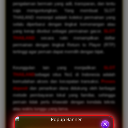
pengalaman bermain yang adil, transparan, dan tentu
saja menguntungkan. Yang membuat SLOT
THAILAND menonjol adalah koleksi permainan yang
selalu diperbarui dengan tingkat kemenangan atau
yang kerap disebut sebagai permainan gacor.
SLOT
THAILAND
secara rutin menampilkan daftar
permainan dengan tingkat Return to Player (RTP)
tertinggi agar pemain dapat memilih dengan bijak.
Keunggulan lain yang menjadikan
SLOT
THAILAND
sebagai situs No1 di Indonesia adalah
kemudahan akses dan kecepatan transaksi.
Proses
deposit
dan penarikan dana didukung oleh berbagai
metode pembayaran lokal yang familiar, sehingga
pemain tidak perlu khawatir dengan kendala teknis
atau waktu tunggu yang lama.
Dari sisi keamanan,
SLOT THAILAND
menerapkan