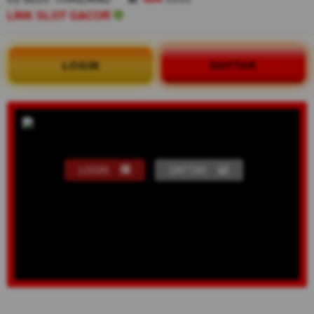
LINK SLOT GACOR
LOGIN
DAFTAR
LOGIN
DAFTAR
Show More