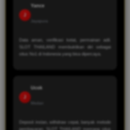
Yance
J
Jayapura
Data aman, verifikasi ketat, permainan adil.
SLOT THAILAND membuktikan diri sebagai
situs No1 di Indonesia yang bisa dipercaya.
Ucok
J
Medan
Deposit instan, withdraw cepat, banyak metode
pembayaran. SLOT THAILAND memang situs