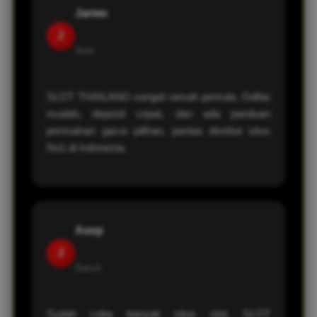
Jarwo
J
Solo
SLOT THAILAND sangat ramah pemula. Daftar
mudah, deposit cepat, dan ada panduan
permainan gacor pilihan, pantas disebut situs
No1 di Indonesia.
Asep
J
Garut
Sudah coba banyak situs slot, SLOT