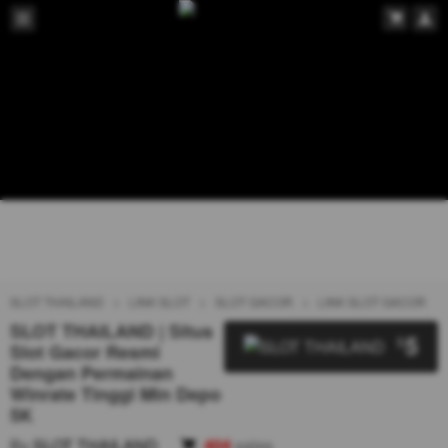
SLOT THAILAND
LINK SLOT
SLOT GACOR
LINK SLOT GACOR
SLOT THAILAND | Situs
5
$
Slot Gacor Resmi
Dengan Permainan
Winrate Tinggi Min Depo
5K
By
SLOT THAILAND
404
sales