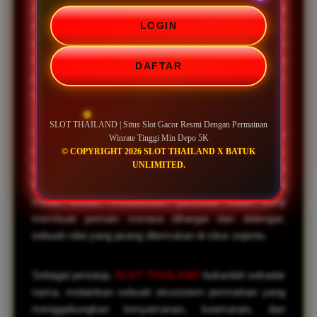
sistem enkripsi mutakhir untuk melindungi data pribadi
LOGIN
dan keuangan setiap para pemain. Dengan lisensi
resmi dan pengawasan ketat dari lembaga perjudian
internasional, SLOT THAILAND memastikan setiap
DAFTAR
putaran permainan berlangsung secara acak dan tidak
dapat dimanipulasi
SLOT THAILAND | Situs Slot Gacor Resmi Dengan Permainan
Tidak hanya soal permainan,
SLOT THAILAND
juga
Winrate Tinggi Min Depo 5K
membangun ekosistem komunitas yang sehat.
© COPYRIGHT 2026 SLOT THAILAND X BATUK
UNLIMITED.
Layanan pelanggan 24 jam siap membantu melalui
berbagai kanal komunikasi, mulai dari live chat hingga
media sosial. Pendekatan personal inilah yang
membuat pemain merasa dihargai dan didengar,
sebuah nilai yang jarang ditemukan di situs sejenis.
Sebagai penutup,
SLOT THAILAND
bukanlah sekadar
nama, melainkan sebuah ekosistem permainan yang
menggabungkan kenyamanan, keamanan, dan