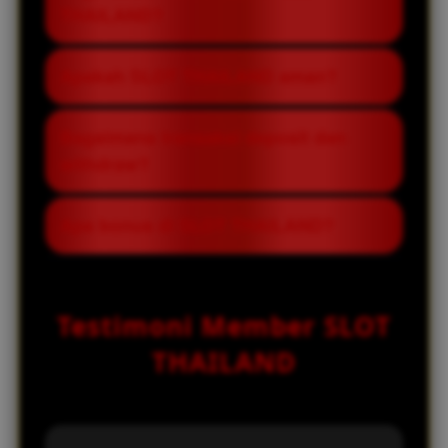
memberikan kemenangan tinggi
SLOT
THAILAND?
THAILAND selalu memperbarui daftar
permainan dengan RTP tertinggi agar
Kunjungi situs resmi, klik daftar, isi data,
Apakah SLOT THAILAND aman?
pemain tahu slot mana yang sedang aktif.
lalu deposit. Setelah saldo masuk, Anda
langsung bisa memilih permainan gacor
at aman. SLOT THAILAND memiliki lisensi
Bagaimana transaksi deposit dan
favorit dan mulai bermain.
resmi dan enkripsi data, sehingga semua
withdraw?
transaksi dan permainan berjalan adil. Ini
sebabnya SLOT THAILAND dipercaya
SLOT THAILAND menyediakan berbagai
Apa bonus di SLOT THAILAND?
sebagai situs No1 di Indonesia.
metode pembayaran lokal. Deposit instan,
penarikan cepat, dan tanpa potongan
SLOT THAILAND
menawarkan bonus
selama data sesuai.
harian
, cashback, dan turnamen slot
Testimoni Member SLOT
khusus. Semua promo ini berlaku untuk
permainan gacor pilihan,
THAILAND
menjadikan
SLOT THAILAND favorit utama di
Indonesia.
.