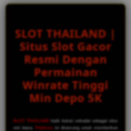
d
e
t
a
i
SLOT THAILAND |
l
s
Situs Slot Gacor
Resmi Dengan
Permainan
Winrate Tinggi
Min Depo 5K
SLOT THAILAND
hadir bukan sekadar sebagai situs
slot biasa.
Platform
ini dirancang untuk memberikan