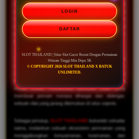
sistem enkripsi mutakhir untuk melindungi data pribadi
LOGIN
dan keuangan setiap para pemain. Dengan lisensi
resmi dan pengawasan ketat dari lembaga perjudian
internasional, SLOT THAILAND memastikan setiap
DAFTAR
putaran permainan berlangsung secara acak dan tidak
dapat dimanipulasi
SLOT THAILAND | Situs Slot Gacor Resmi Dengan Permainan
Tidak hanya soal permainan,
SLOT THAILAND
juga
Winrate Tinggi Min Depo 5K
membangun ekosistem komunitas yang sehat.
© COPYRIGHT 2026 SLOT THAILAND X BATUK
UNLIMITED.
Layanan pelanggan 24 jam siap membantu melalui
berbagai kanal komunikasi, mulai dari live chat hingga
media sosial. Pendekatan personal inilah yang
membuat pemain merasa dihargai dan didengar,
sebuah nilai yang jarang ditemukan di situs sejenis.
Sebagai penutup,
SLOT THAILAND
bukanlah sekadar
nama, melainkan sebuah ekosistem permainan yang
menggabungkan kenyamanan, keamanan, dan