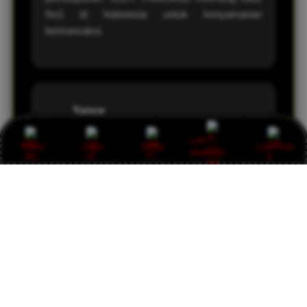
No1 di Indonesia untuk kenyamanan
bertransaksi.
Yance
J
Link
Promo
Login
Daftar
Live Chat
Jayapura
Alternatif
CS responsif 24 jam, solusi cepat saat kendala.
SLOT THAILAND benar-benar situs No1 di
Indonesia dari sisi pelayanan.