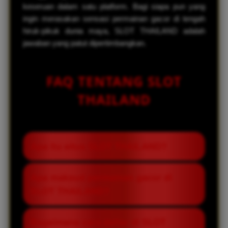
keseruan dalam satu platform. Bagi siapa pun yang
ingin merasakan sensasi permainan gacor di tengah
hiruk-pikuk dunia maya, SLOT THAILAND adalah
jawaban yang patut dipertimbangkan.
FAQ TENTANG SLOT
THAILAND
Apa itu situs SLOT THAILAND?
SLOT THAILAND
adalah situs slot
Apa maksud permainan gacor di
terpercaya
yang saat ini dinobatkan
SLOT THAILAND?
sebagai
situs No1 di Indonesia
berkat
pelayanan cepat, transaksi mudah, dan
Permainan gacor berarti
slot yang sedang
Bagaimana cara daftar di SLOT
koleksi permainan lengkap.