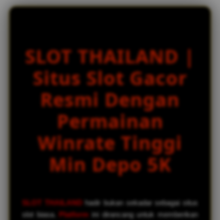
d
e
t
a
i
SLOT THAILAND |
l
s
Situs Slot Gacor
Resmi Dengan
Permainan
Winrate Tinggi
Min Depo 5K
SLOT THAILAND
hadir bukan sekadar sebagai situs
slot biasa.
Platform
ini dirancang untuk memberikan