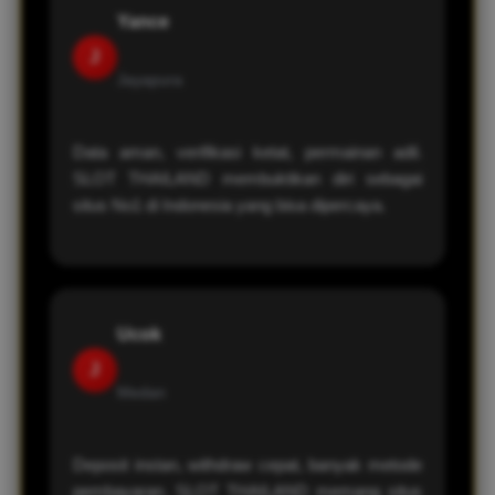
Yance
J
Jayapura
Data aman, verifikasi ketat, permainan adil.
SLOT THAILAND membuktikan diri sebagai
situs No1 di Indonesia yang bisa dipercaya.
Ucok
J
Medan
Deposit instan, withdraw cepat, banyak metode
pembayaran. SLOT THAILAND memang situs