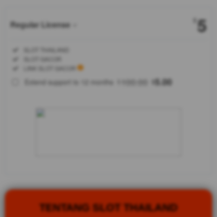
5
$
Regular License
Regular
Included:
SLOT THAILAND
License
Included:
SLOT GACOR
SELECTED
Included:
LINK SLOT GACOR
88
$
100.00
5.00
Extend support to 12 months
$
$
Slot
Thailand
adalah
situs resmi
dengan
permainan
paling
gacor di
indonesia,
metode
deposit
tercepat
TENTANG SLOT THAILAND
dengan