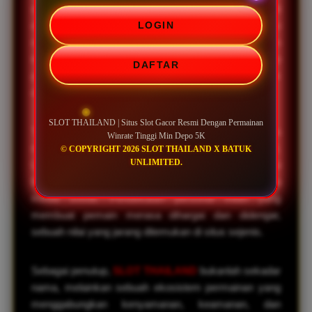
sistem enkripsi mutakhir untuk melindungi data pribadi
LOGIN
dan keuangan setiap para pemain. Dengan lisensi
resmi dan pengawasan ketat dari lembaga perjudian
internasional, SLOT THAILAND memastikan setiap
DAFTAR
putaran permainan berlangsung secara acak dan tidak
dapat dimanipulasi
SLOT THAILAND | Situs Slot Gacor Resmi Dengan Permainan
Tidak hanya soal permainan,
SLOT THAILAND
juga
Winrate Tinggi Min Depo 5K
membangun ekosistem komunitas yang sehat.
© COPYRIGHT 2026 SLOT THAILAND X BATUK
UNLIMITED.
Layanan pelanggan 24 jam siap membantu melalui
berbagai kanal komunikasi, mulai dari live chat hingga
media sosial. Pendekatan personal inilah yang
membuat pemain merasa dihargai dan didengar,
sebuah nilai yang jarang ditemukan di situs sejenis.
Sebagai penutup,
SLOT THAILAND
bukanlah sekadar
nama, melainkan sebuah ekosistem permainan yang
menggabungkan kenyamanan, keamanan, dan