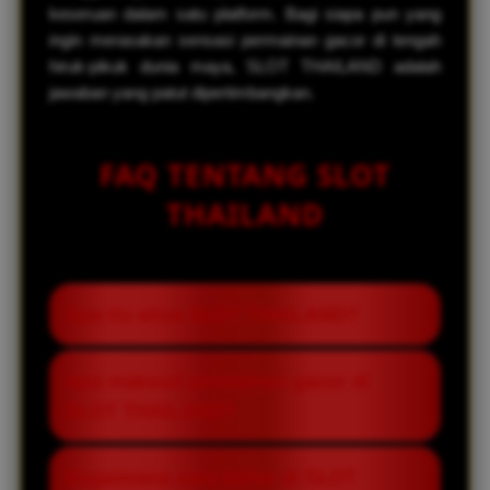
keseruan dalam satu platform. Bagi siapa pun yang
ingin merasakan sensasi permainan gacor di tengah
hiruk-pikuk dunia maya, SLOT THAILAND adalah
jawaban yang patut dipertimbangkan.
FAQ TENTANG SLOT
THAILAND
Apa itu situs SLOT THAILAND?
SLOT THAILAND
adalah situs slot
Apa maksud permainan gacor di
terpercaya
yang saat ini dinobatkan
SLOT THAILAND?
sebagai
situs No1 di Indonesia
berkat
pelayanan cepat, transaksi mudah, dan
Permainan gacor berarti
slot yang sedang
Bagaimana cara daftar di SLOT
koleksi permainan lengkap.