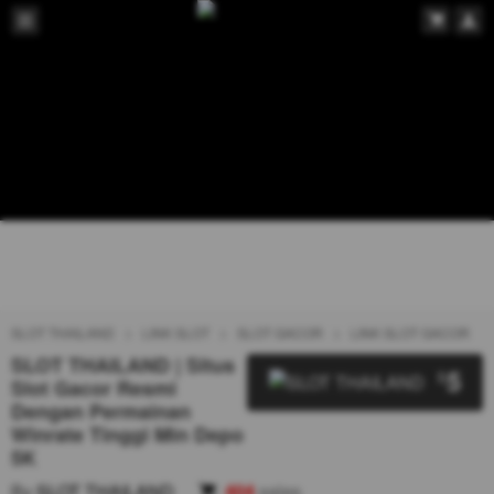
SLOT THAILAND
LINK SLOT
SLOT GACOR
LINK SLOT GACOR
SLOT THAILAND | Situs
5
$
Slot Gacor Resmi
Dengan Permainan
Winrate Tinggi Min Depo
5K
By
SLOT THAILAND
404
sales