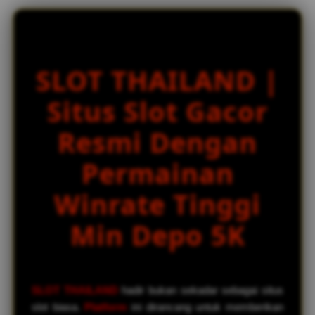
d
e
t
a
i
SLOT THAILAND |
l
s
Situs Slot Gacor
Resmi Dengan
Permainan
Winrate Tinggi
Min Depo 5K
SLOT THAILAND
hadir bukan sekadar sebagai situs
slot biasa.
Platform
ini dirancang untuk memberikan