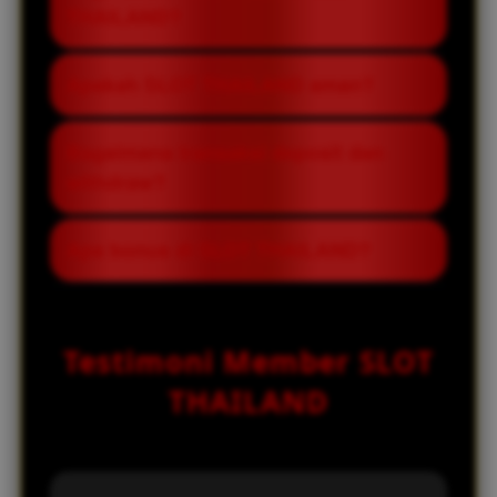
memberikan kemenangan tinggi
SLOT
THAILAND?
THAILAND selalu memperbarui daftar
permainan dengan RTP tertinggi agar
Kunjungi situs resmi, klik daftar, isi data,
Apakah SLOT THAILAND aman?
pemain tahu slot mana yang sedang aktif.
lalu deposit. Setelah saldo masuk, Anda
langsung bisa memilih permainan gacor
at aman. SLOT THAILAND memiliki lisensi
Bagaimana transaksi deposit dan
favorit dan mulai bermain.
resmi dan enkripsi data, sehingga semua
withdraw?
transaksi dan permainan berjalan adil. Ini
sebabnya SLOT THAILAND dipercaya
SLOT THAILAND menyediakan berbagai
Apa bonus di SLOT THAILAND?
sebagai situs No1 di Indonesia.
metode pembayaran lokal. Deposit instan,
penarikan cepat, dan tanpa potongan
SLOT THAILAND
menawarkan bonus
selama data sesuai.
harian
, cashback, dan turnamen slot
Testimoni Member SLOT
khusus. Semua promo ini berlaku untuk
permainan gacor pilihan,
THAILAND
menjadikan
SLOT THAILAND favorit utama di
Indonesia.
.