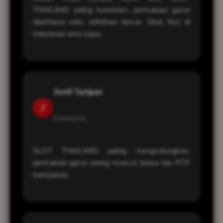
THAILAND paling konsisten, permainan gacor
diperbarui rutin, withdraw lancar. Situs No1 di
Indonesia versi saya.
Jordi Tarigan
J
Kabanjahe
SLOT THAILAND paling menguntungkan,
permainan gacor sering muncul, bonus fair, RTP
transparan.