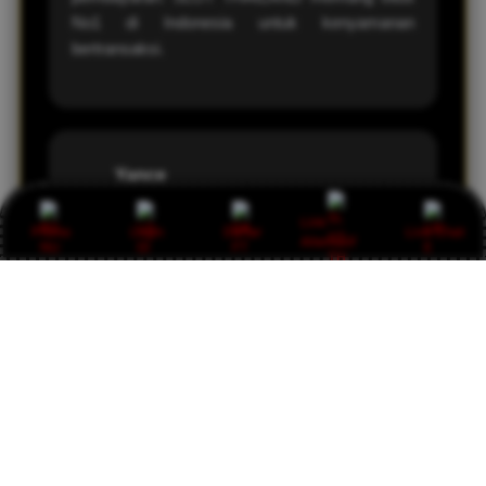
No1 di Indonesia untuk kenyamanan
bertransaksi.
Yance
J
Link
Promo
Login
Daftar
Live Chat
Jayapura
Alternatif
CS responsif 24 jam, solusi cepat saat kendala.
SLOT THAILAND benar-benar situs No1 di
Indonesia dari sisi pelayanan.