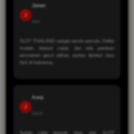
Jarwo
J
Solo
SLOT THAILAND sangat ramah pemula. Daftar
mudah, deposit cepat, dan ada panduan
permainan gacor pilihan, pantas disebut situs
No1 di Indonesia.
Asep
J
Garut
Sudah coba banyak situs slot, SLOT