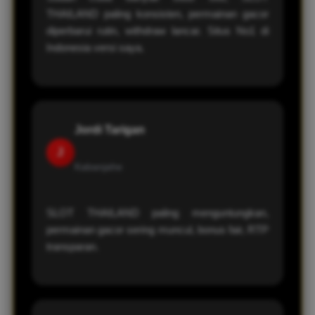
THAILAND paling konsisten, permainan gacor
diperbarui rutin, withdraw lancar. Situs No1 di
Indonesia versi saya.
Jordi Tarigan
J
Kabanjahe
SLOT THAILAND paling menguntungkan,
permainan gacor sering muncul, bonus fair, RTP
transparan.