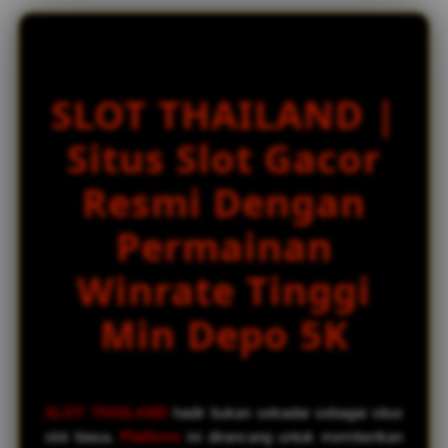
d
e
t
a
i
SLOT THAILAND |
l
s
Situs Slot Gacor
Resmi Dengan
Permainan
Winrate Tinggi
Min Depo 5K
SLOT THAILAND
hadir bukan sekadar sebagai situs
slot biasa.
Platform
ini dirancang untuk memberikan