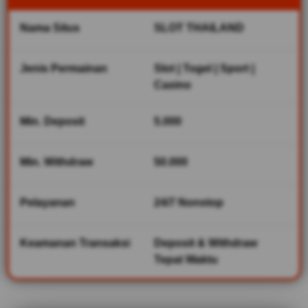
modal
5000
Nama Situs
SLOT THAILAND
rupiah,
situs
terbaik
Jenis Permainan
Slot | Togel | Sport |
buat main
Casino
slot gacor
di tahun
Min. Deposit
2026
5.000
V
Min. Withdraw
50.000
i
e
w
Pelayanan
24/7 Nonstop
l
i
c
Keamanan Transaksi
Deposit & Withdraw
e
Tepat Waktu
n
s
e