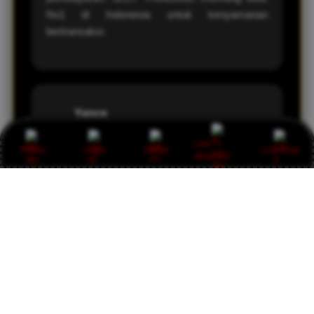
No1 di Indonesia untuk kenyamanan
bertransaksi.
Yance
J
Link
Promo
Login
Daftar
Live Chat
Jayapura
Alternatif
CS responsif 24 jam, solusi cepat saat kendala.
SLOT THAILAND benar-benar situs No1 di
Indonesia dari sisi pelayanan.