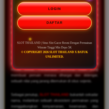
sistem enkripsi mutakhir untuk melindungi data pribadi
LOGIN
dan keuangan setiap para pemain. Dengan lisensi
resmi dan pengawasan ketat dari lembaga perjudian
internasional, SLOT THAILAND memastikan setiap
DAFTAR
putaran permainan berlangsung secara acak dan tidak
dapat dimanipulasi
SLOT THAILAND | Situs Slot Gacor Resmi Dengan Permainan
Tidak hanya soal permainan,
SLOT THAILAND
juga
Winrate Tinggi Min Depo 5K
membangun ekosistem komunitas yang sehat.
© COPYRIGHT 2026 SLOT THAILAND X BATUK
UNLIMITED.
Layanan pelanggan 24 jam siap membantu melalui
berbagai kanal komunikasi, mulai dari live chat hingga
media sosial. Pendekatan personal inilah yang
membuat pemain merasa dihargai dan didengar,
sebuah nilai yang jarang ditemukan di situs sejenis.
Sebagai penutup,
SLOT THAILAND
bukanlah sekadar
nama, melainkan sebuah ekosistem permainan yang
menggabungkan kenyamanan, keamanan, dan