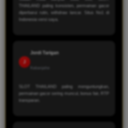
THAILAND paling konsisten, permainan gacor
diperbarui rutin, withdraw lancar. Situs No1 di
Indonesia versi saya.
Jordi Tarigan
J
Kabanjahe
SLOT THAILAND paling menguntungkan,
permainan gacor sering muncul, bonus fair, RTP
transparan.