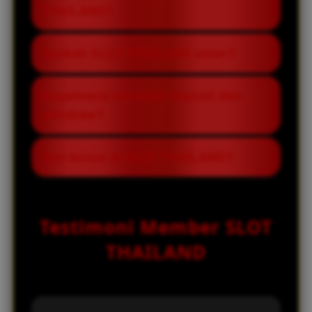
memberikan kemenangan tinggi
SLOT
THAILAND?
THAILAND selalu memperbarui daftar
permainan dengan RTP tertinggi agar
Kunjungi situs resmi, klik daftar, isi data,
Apakah SLOT THAILAND aman?
pemain tahu slot mana yang sedang aktif.
lalu deposit. Setelah saldo masuk, Anda
langsung bisa memilih permainan gacor
at aman. SLOT THAILAND memiliki lisensi
Bagaimana transaksi deposit dan
favorit dan mulai bermain.
resmi dan enkripsi data, sehingga semua
withdraw?
transaksi dan permainan berjalan adil. Ini
sebabnya SLOT THAILAND dipercaya
SLOT THAILAND menyediakan berbagai
Apa bonus di SLOT THAILAND?
sebagai situs No1 di Indonesia.
metode pembayaran lokal. Deposit instan,
penarikan cepat, dan tanpa potongan
SLOT THAILAND
menawarkan bonus
selama data sesuai.
harian
, cashback, dan turnamen slot
Testimoni Member SLOT
khusus. Semua promo ini berlaku untuk
permainan gacor pilihan,
THAILAND
menjadikan
SLOT THAILAND favorit utama di
Indonesia.
.