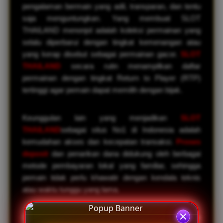
pengalaman bermain yang adil, transparan, dan tentu
saja menguntungkan. Yang membuat SLOT
THAILAND menonjol adalah koleksi permainan yang
selalu diperbarui dengan tingkat kemenangan atau
yang kerap disebut sebagai permainan gacor.
SLOT
THAILAND
secara rutin menampilkan daftar
permainan dengan tingkat Return to Player (RTP)
tertinggi agar pemain dapat memilih dengan bijak.
Keunggulan lain yang menjadikan
SLOT
THAILAND
sebagai situs No1 di Indonesia adalah
kemudahan akses dan kecepatan transaksi.
Proses
deposit
dan penarikan dana didukung oleh berbagai
metode pembayaran lokal yang familiar, sehingga
pemain tidak perlu khawatir dengan kendala teknis
atau waktu tunggu yang lama.
Dari sisi keamanan,
SLOT THAILAND
menerapkan