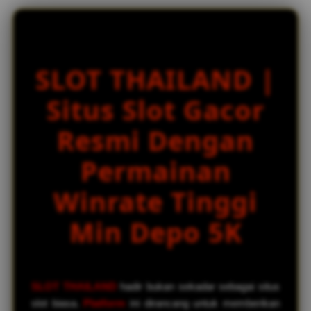
d
e
t
a
i
SLOT THAILAND |
l
s
Situs Slot Gacor
Resmi Dengan
Permainan
Winrate Tinggi
Min Depo 5K
SLOT THAILAND
hadir bukan sekadar sebagai situs
slot biasa.
Platform
ini dirancang untuk memberikan