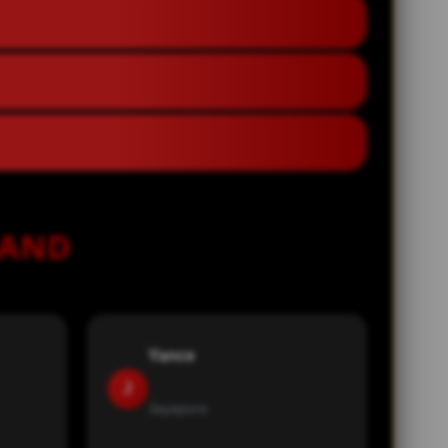
 permainan gacor favorit dan mulai bermain.
nan berjalan adil. Ini sebabnya SLOT THAILAND
anpa potongan selama data sesuai.
ini berlaku untuk permainan gacor pilihan,
LAND
Yance
J
Jayapura