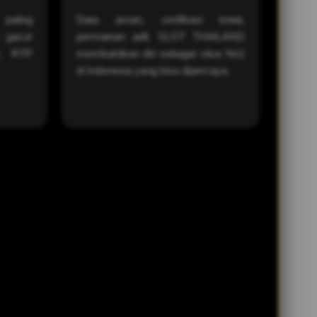
ling
Data aman, verifikasi ketat,
 gacor
permainan adil. SLOT THAILAND
r, RTP
membuktikan diri sebagai situs No1
di Indonesia yang bisa dipercaya.