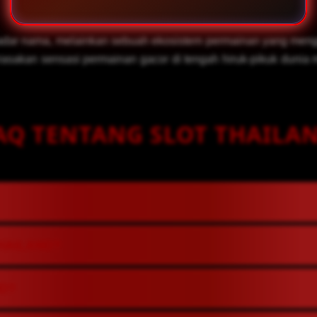
adar nama, melainkan sebuah ekosistem permainan yang me
merasakan sensasi permainan gacor di tengah hiruk-pikuk dun
AQ TENTANG SLOT THAILA
yang saat ini dinobatkan sebagai
situs No1 di Indonesia
THAILAND?
 memberikan kemenangan tinggi
SLOT THAILAND selalu
ND?
ang aktif.