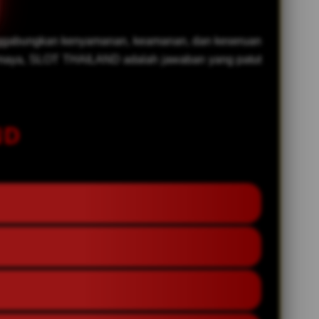
nggabungkan kenyamanan, keamanan, dan keseruan
ia maya, SLOT THAILAND adalah jawaban yang patut
ND
berkat pelayanan cepat, transaksi mudah, dan
 memperbarui daftar permainan dengan RTP