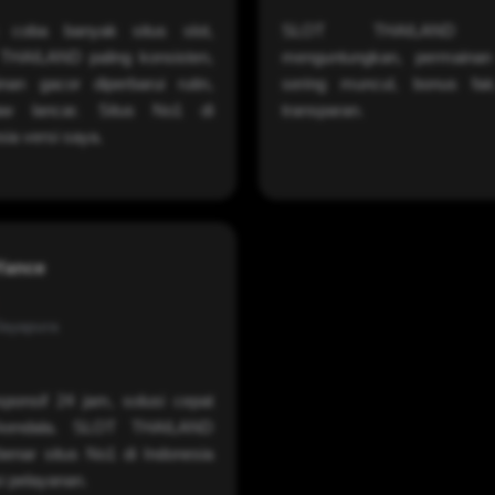
 coba banyak situs slot,
SLOT THAILAND pa
THAILAND paling konsisten,
menguntungkan, permainan
nan gacor diperbarui rutin,
sering muncul, bonus fai
raw lancar. Situs No1 di
transparan.
sia versi saya.
Yance
Jayapura
ponsif 24 jam, solusi cepat
kendala. SLOT THAILAND
benar situs No1 di Indonesia
si pelayanan.