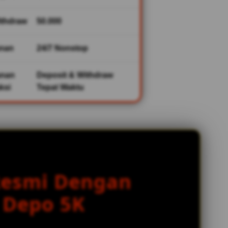
ithdraw
50.000
anan
24/7 Nonstop
nan
Deposit & Withdraw
ksi
Tepat Waktu
 Resmi Dengan
 Depo 5K