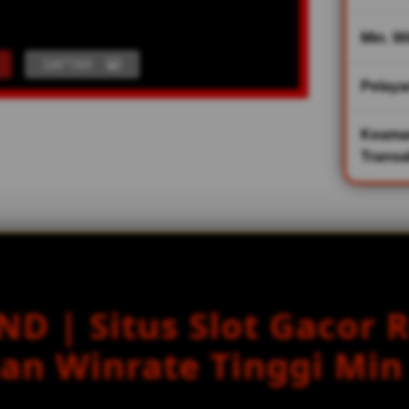
Min. W
DAFTAR
Pelay
Keama
Transa
D | Situs Slot Gacor
an Winrate Tinggi Min