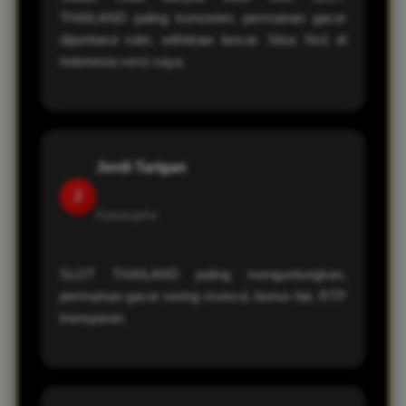
THAILAND paling konsisten, permainan gacor
diperbarui rutin, withdraw lancar. Situs No1 di
Indonesia versi saya.
Jordi Tarigan
J
Kabanjahe
SLOT THAILAND paling menguntungkan,
permainan gacor sering muncul, bonus fair, RTP
transparan.