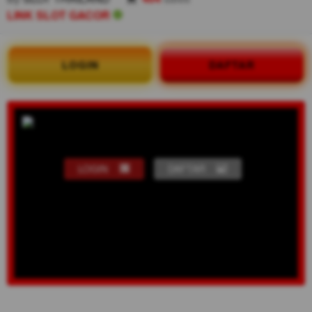
LINK SLOT GACOR
LOGIN
DAFTAR
LOGIN
DAFTAR
Show More