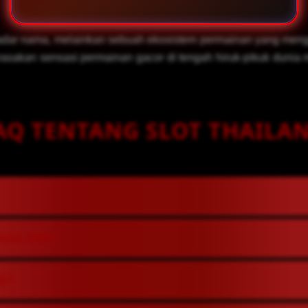
adar nama, melainkan sebuah ekosistem permainan yang me
merasakan sensasi permainan gacor di tengah hiruk-pikuk dun
AQ TENTANG SLOT THAILA
yang saat ini dinobatkan sebagai
situs No1 di Indonesia
THAILAND?
 memberikan kemenangan tinggi
SLOT THAILAND selalu
ND?
ang aktif.