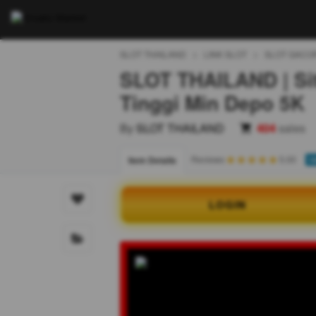
SLOT THAILAND
LINK SLOT
SLOT GACO
SLOT THAILAND | Si
Tinggi Min Depo 5K
By
SLOT THAILAND
404
sales
5.00
Reviews
5.00
Item Details
10
stars
LOGIN