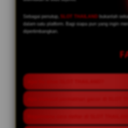
Sebagai penutup,
SLOT THAILAND
bukanlah sek
dalam satu platform. Bagi siapa pun yang ingin 
dipertimbangkan.
F
Apa itu situs SLOT THAILAND?
SLOT THAILAND
adalah situs slot terpercaya
Apa maksud permainan gacor di SLOT 
koleksi permainan lengkap.
Permainan gacor berarti
slot yang sedang
Bagaimana cara daftar di SLOT THAILA
tertinggi agar pemain tahu slot mana yang sed