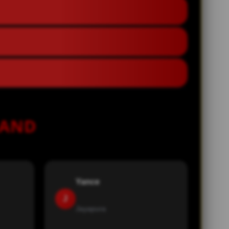
 permainan gacor favorit dan mulai bermain.
nan berjalan adil. Ini sebabnya SLOT THAILAND
anpa potongan selama data sesuai.
ini berlaku untuk permainan gacor pilihan,
LAND
Yance
J
Jayapura