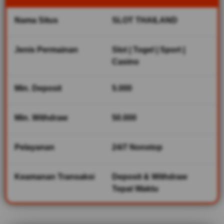
modal
5000
Nama Situs
SLOT THAILAND
rupiah,
situs
terbaik
Jenis Permainan
Slot | Togel | Sport |
buat main
Casino
slot gacor
di tahun
Min. Deposit
2026
5.000
V
Min. Withdraw
50.000
i
e
w
Pelayanan
24/7 Nonstop
l
i
c
Keamanan Transaksi
Deposit & Withdraw
e
Tepat Waktu
n
s
e