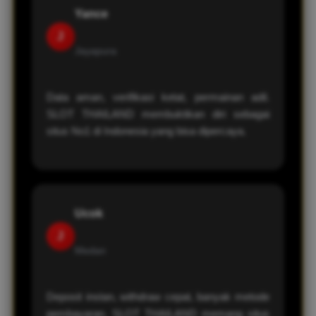
Yance
J
Jayapura
Data aman, verifikasi ketat, permainan adil.
SLOT THAILAND membuktikan diri sebagai
situs No1 di Indonesia yang bisa dipercaya.
Ucok
J
Medan
Deposit instan, withdraw cepat, banyak metode
pembayaran. SLOT THAILAND memang situs