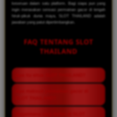
keseruan dalam satu platform. Bagi siapa pun yang
ingin merasakan sensasi permainan gacor di tengah
hiruk-pikuk dunia maya, SLOT THAILAND adalah
jawaban yang patut dipertimbangkan.
FAQ TENTANG SLOT
THAILAND
Apa itu situs SLOT THAILAND?
SLOT THAILAND
adalah situs slot
Apa maksud permainan gacor di
terpercaya
yang saat ini dinobatkan
SLOT THAILAND?
sebagai
situs No1 di Indonesia
berkat
pelayanan cepat, transaksi mudah, dan
Permainan gacor berarti
slot yang sedang
Bagaimana cara daftar di SLOT
koleksi permainan lengkap.