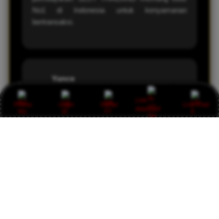
No1 di Indonesia untuk kenyamanan
bertransaksi.
Yance
J
Link
Promo
Login
Daftar
Live Chat
Jayapura
Alternatif
CS responsif 24 jam, solusi cepat saat kendala.
SLOT THAILAND benar-benar situs No1 di
Indonesia dari sisi pelayanan.