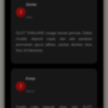
Jarwo
J
Solo
SLOT THAILAND sangat ramah pemula. Daftar
mudah, deposit cepat, dan ada panduan
permainan gacor pilihan, pantas disebut situs
No1 di Indonesia.
Asep
J
Garut
Sudah coba banyak situs slot, SLOT