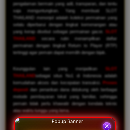
pengalaman bermain yang adil, transparan, dan tentu
saja menguntungkan. Yang membuat SLOT
THAILAND menonjol adalah koleksi permainan yang
selalu diperbarui dengan tingkat kemenangan atau
yang kerap disebut sebagai permainan gacor.
SLOT
THAILAND
secara rutin menampilkan daftar
permainan dengan tingkat Return to Player (RTP)
tertinggi agar pemain dapat memilih dengan bijak.
Keunggulan lain yang menjadikan
SLOT
THAILAND
sebagai situs No1 di Indonesia adalah
kemudahan akses dan kecepatan transaksi.
Proses
deposit
dan penarikan dana didukung oleh berbagai
metode pembayaran lokal yang familiar, sehingga
pemain tidak perlu khawatir dengan kendala teknis
atau waktu tunggu yang lama.
Dari sisi keamanan,
SLOT THAILAND
menerapkan