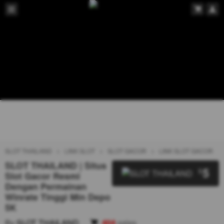
SLOT THAILAND
LINK SLOT
SLOT GACOR
LINK SLOT GACOR
SLOT THAILAND | Situs
5
$
Slot Gacor Resmi
Dengan Permainan
Winrate Tinggi Min Depo
5K
By
SLOT THAILAND
404
sales