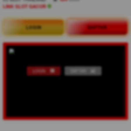
LINK SLOT GACOR
LOGIN
DAFTAR
LOGIN
DAFTAR
Show More