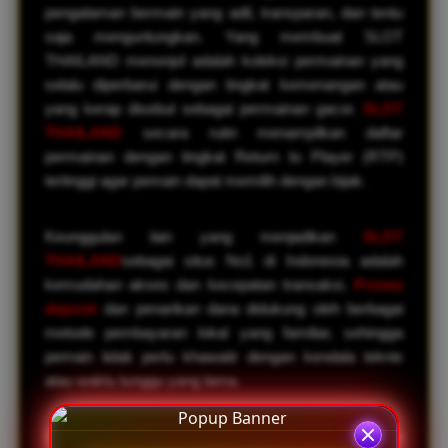
pengalaman bermain yang adil, transparan, dan tentu
saja menguntungkan. Yang membuat SLOT
THAILAND menonjol adalah koleksi permainan yang
selalu diperbarui dengan tingkat kemenangan atau
yang kerap disebut sebagai permainan gacor.
SLOT
THAILAND
secara rutin menampilkan daftar
permainan dengan tingkat Return to Player (RTP)
tertinggi agar pemain dapat memilih dengan bijak.
Keunggulan lain yang menjadikan
SLOT
THAILAND
sebagai situs No1 di Indonesia adalah
kemudahan akses dan kecepatan transaksi.
Proses
deposit
dan penarikan dana didukung oleh berbagai
metode pembayaran lokal yang familiar, sehingga
pemain tidak perlu khawatir dengan kendala teknis
atau waktu tunggu yang lama.
Dari sisi keamanan,
SLOT THAILAND
menerapkan