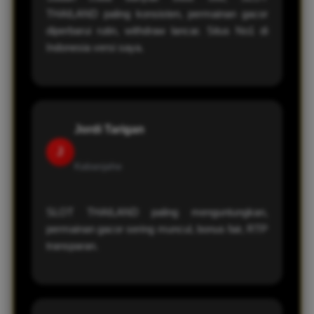
THAILAND paling konsisten, permainan gacor
diperbarui rutin, withdraw lancar. Situs No1 di
Indonesia versi saya.
Jordi Tarigan
J
Kabanjahe
SLOT THAILAND paling menguntungkan,
permainan gacor sering muncul, bonus fair, RTP
transparan.