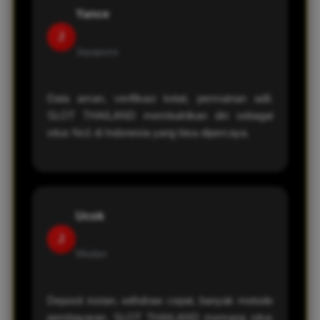
Yance
J
Jayapura
Data aman, verifikasi ketat, permainan adil.
SLOT THAILAND membuktikan diri sebagai
situs No1 di Indonesia yang bisa dipercaya.
Ucok
J
Medan
Deposit instan, withdraw cepat, banyak metode
pembayaran. SLOT THAILAND memang situs