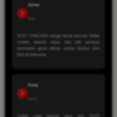
Jarwo
J
Solo
SLOT THAILAND sangat ramah pemula. Daftar
mudah, deposit cepat, dan ada panduan
permainan gacor pilihan, pantas disebut situs
No1 di Indonesia.
Asep
J
Garut
Sudah coba banyak situs slot, SLOT