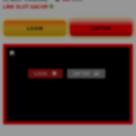
LINK SLOT GACOR
LOGIN
DAFTAR
LOGIN
DAFTAR
Show More