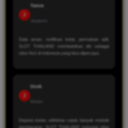
Yance
J
Jayapura
Data aman, verifikasi ketat, permainan adil.
SLOT THAILAND membuktikan diri sebagai
situs No1 di Indonesia yang bisa dipercaya.
Ucok
J
Medan
Deposit instan, withdraw cepat, banyak metode
pembayaran. SLOT THAILAND memang situs