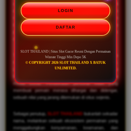
sistem enkripsi mutakhir untuk melindungi data pribadi
LOGIN
dan keuangan setiap para pemain. Dengan lisensi
resmi dan pengawasan ketat dari lembaga perjudian
internasional, SLOT THAILAND memastikan setiap
DAFTAR
putaran permainan berlangsung secara acak dan tidak
dapat dimanipulasi
SLOT THAILAND | Situs Slot Gacor Resmi Dengan Permainan
Tidak hanya soal permainan,
SLOT THAILAND
juga
Winrate Tinggi Min Depo 5K
membangun ekosistem komunitas yang sehat.
© COPYRIGHT 2026 SLOT THAILAND X BATUK
UNLIMITED.
Layanan pelanggan 24 jam siap membantu melalui
berbagai kanal komunikasi, mulai dari live chat hingga
media sosial. Pendekatan personal inilah yang
membuat pemain merasa dihargai dan didengar,
sebuah nilai yang jarang ditemukan di situs sejenis.
Sebagai penutup,
SLOT THAILAND
bukanlah sekadar
nama, melainkan sebuah ekosistem permainan yang
menggabungkan kenyamanan, keamanan, dan