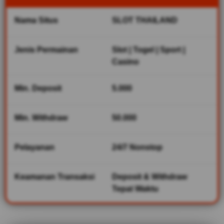
modal
5000
Nama Situs
SLOT THAILAND
rupiah,
situs
terbaik
Jenis Permainan
Slot | Togel | Sport |
buat main
Casino
slot gacor
di tahun
Min. Deposit
2026
5.000
V
Min. Withdraw
50.000
i
e
w
Pelayanan
24/7 Nonstop
l
i
c
Keamanan Transaksi
Deposit & Withdraw
e
Tepat Waktu
n
s
e