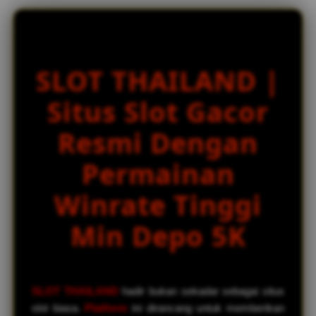
d
e
t
a
i
SLOT THAILAND |
l
s
Situs Slot Gacor
Resmi Dengan
Permainan
Winrate Tinggi
Min Depo 5K
SLOT THAILAND
hadir bukan sekadar sebagai situs
slot biasa.
Platform
ini dirancang untuk memberikan