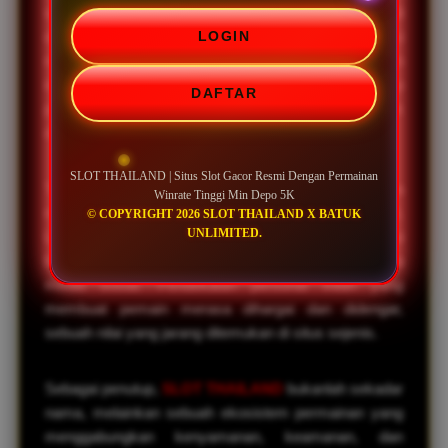
sistem enkripsi mutakhir untuk melindungi data pribadi
LOGIN
dan keuangan setiap para pemain. Dengan lisensi
resmi dan pengawasan ketat dari lembaga perjudian
internasional, SLOT THAILAND memastikan setiap
DAFTAR
putaran permainan berlangsung secara acak dan tidak
dapat dimanipulasi
SLOT THAILAND | Situs Slot Gacor Resmi Dengan Permainan
Tidak hanya soal permainan,
SLOT THAILAND
juga
Winrate Tinggi Min Depo 5K
membangun ekosistem komunitas yang sehat.
© COPYRIGHT 2026 SLOT THAILAND X BATUK
UNLIMITED.
Layanan pelanggan 24 jam siap membantu melalui
berbagai kanal komunikasi, mulai dari live chat hingga
media sosial. Pendekatan personal inilah yang
membuat pemain merasa dihargai dan didengar,
sebuah nilai yang jarang ditemukan di situs sejenis.
Sebagai penutup,
SLOT THAILAND
bukanlah sekadar
nama, melainkan sebuah ekosistem permainan yang
menggabungkan kenyamanan, keamanan, dan