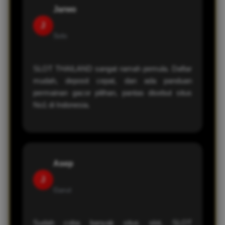
Jarwo
J
Solo
SLOT THAILAND sangat ramah pemula. Daftar
mudah, deposit cepat, dan ada panduan
permainan gacor pilihan, pantas disebut situs
No1 di Indonesia.
Asep
J
Garut
Sudah coba banyak situs slot, SLOT