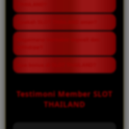
memberikan kemenangan tinggi
SLOT
THAILAND?
THAILAND selalu memperbarui daftar
permainan dengan RTP tertinggi agar
Kunjungi situs resmi, klik daftar, isi data,
Apakah SLOT THAILAND aman?
pemain tahu slot mana yang sedang aktif.
lalu deposit. Setelah saldo masuk, Anda
langsung bisa memilih permainan gacor
at aman. SLOT THAILAND memiliki lisensi
Bagaimana transaksi deposit dan
favorit dan mulai bermain.
resmi dan enkripsi data, sehingga semua
withdraw?
transaksi dan permainan berjalan adil. Ini
sebabnya SLOT THAILAND dipercaya
SLOT THAILAND menyediakan berbagai
Apa bonus di SLOT THAILAND?
sebagai situs No1 di Indonesia.
metode pembayaran lokal. Deposit instan,
penarikan cepat, dan tanpa potongan
SLOT THAILAND
menawarkan bonus
selama data sesuai.
harian
, cashback, dan turnamen slot
Testimoni Member SLOT
khusus. Semua promo ini berlaku untuk
permainan gacor pilihan,
THAILAND
menjadikan
SLOT THAILAND favorit utama di
Indonesia.
.