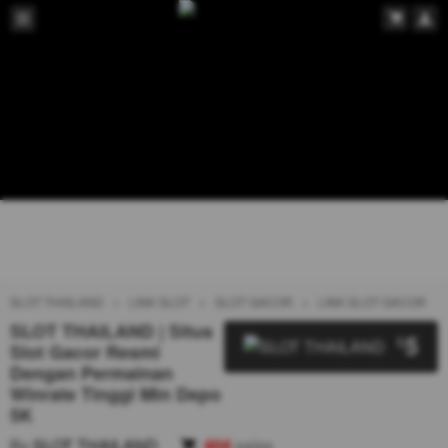
SLOT THAILAND
LINK SLOT
SLOT GACOR
LINK SLOT GACOR
SLOT THAILAND | Situs
5
$
Slot Gacor Resmi
Dengan Permainan
Winrate Tinggi Min Depo
5K
By
SLOT THAILAND
404
sales