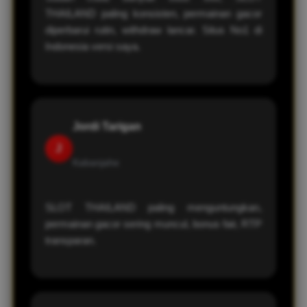
THAILAND paling konsisten, permainan gacor
diperbarui rutin, withdraw lancar. Situs No1 di
Indonesia versi saya.
Jordi Tarigan
J
Kabanjahe
SLOT THAILAND paling menguntungkan,
permainan gacor sering muncul, bonus fair, RTP
transparan.