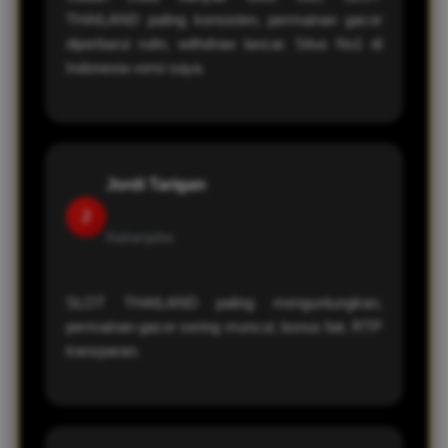
THAILAND paling konsisten, permainan gacor
diperbarui rutin, withdraw lancar. Situs No1 di
Indonesia versi saya.
Jordi Tarigan
J
Kabanjahe
SLOT THAILAND paling menguntungkan,
permainan gacor sering muncul, bonus fair, RTP
transparan.