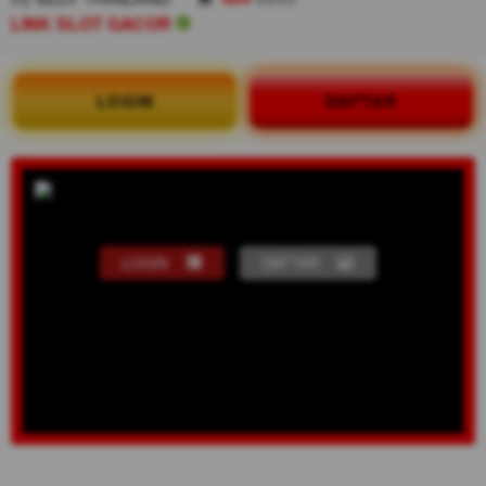
LINK SLOT GACOR
LOGIN
DAFTAR
LOGIN
DAFTAR
Show More