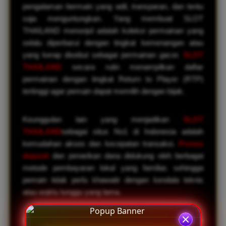
pengalaman bermain yang adil, transparan, dan tentu
saja menguntungkan. Yang membuat SLOT
THAILAND menonjol adalah koleksi permainan yang
selalu diperbarui dengan tingkat kemenangan atau
yang kerap disebut sebagai permainan gacor.
SLOT
THAILAND
secara rutin menampilkan daftar
permainan dengan tingkat Return to Player (RTP)
tertinggi agar pemain dapat memilih dengan bijak.
Keunggulan lain yang menjadikan
SLOT
THAILAND
sebagai situs No1 di Indonesia adalah
kemudahan akses dan kecepatan transaksi.
Proses
deposit
dan penarikan dana didukung oleh berbagai
metode pembayaran lokal yang familiar, sehingga
pemain tidak perlu khawatir dengan kendala teknis
atau waktu tunggu yang lama.
Dari sisi keamanan,
SLOT THAILAND
menerapkan