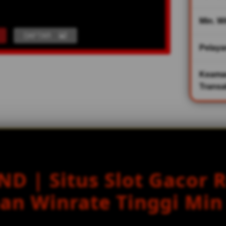
Min. W
DAFTAR
Pelay
Keama
Transa
D | Situs Slot Gacor
an Winrate Tinggi Min