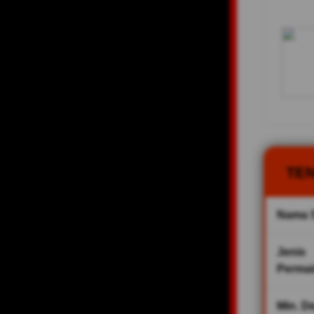
2026
V
i
e
w
l
i
c
e
n
s
TE
e
d
e
Nama S
t
a
Jenis
i
Perma
l
s
Min. D