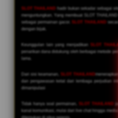
SLOT THAILAND
hadir bukan sekadar sebagai sit
menguntungkan. Yang membuat SLOT THAILAND men
sebagai permainan gacor.
SLOT THAILAND
secar
dengan bijak.
Keunggulan lain yang menjadikan
SLOT THAIL
penarikan dana didukung oleh berbagai metode pemb
lama.
Dari sisi keamanan,
SLOT THAILAND
menerapkan 
dan pengawasan ketat dari lembaga perjudian i
dimanipulasi
Tidak hanya soal permainan,
SLOT THAILAND
ju
kanal komunikasi, mulai dari live chat hingga medi
ditemukan di situs sejenis.