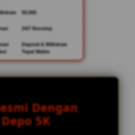
ithdraw
50.000
anan
24/7 Nonstop
nan
Deposit & Withdraw
ksi
Tepat Waktu
 Resmi Dengan
 Depo 5K