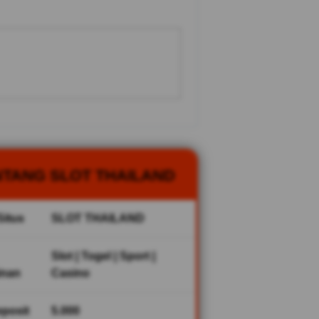
NTANG SLOT THAILAND
itus
SLOT THAILAND
Slot | Togel | Sport |
inan
Casino
eposit
5.000