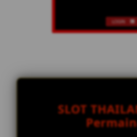
LOGIN
SLOT THAILAN
Permain