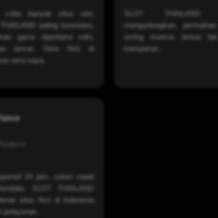
 coba banyak situs slot,
SLOT THAILAND pa
THAILAND paling konsisten,
menguntungkan, permainan
nan gacor diperbarui rutin,
sering muncul, bonus fai
raw lancar. Situs No1 di
transparan.
sia versi saya.
Yance
Jayapura
ponsif 24 jam, solusi cepat
kendala. SLOT THAILAND
benar situs No1 di Indonesia
si pelayanan.