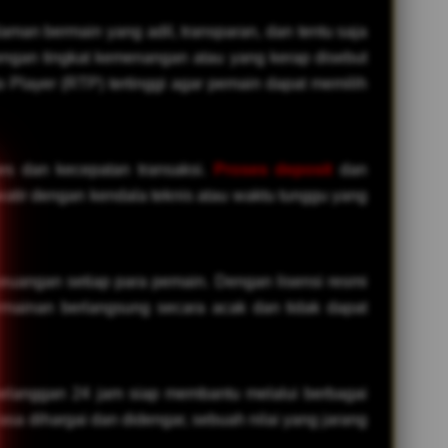
man bermain yang adil, transparan, dan tentu saja
gan tingkat kemenangan atau yang kerap disebut
o Player (RTP) tertinggi agar pemain dapat memilih
es dan kecepatan transaksi.
Proses deposit
dan
watir dengan kendala teknis atau waktu tunggu yang
keuangan setiap para pemain. Dengan lisensi resmi
mainan berlangsung secara acak dan tidak dapat
elanggan 24 jam siap membantu melalui berbagai
asa dihargai dan didengar, sebuah nilai yang jarang