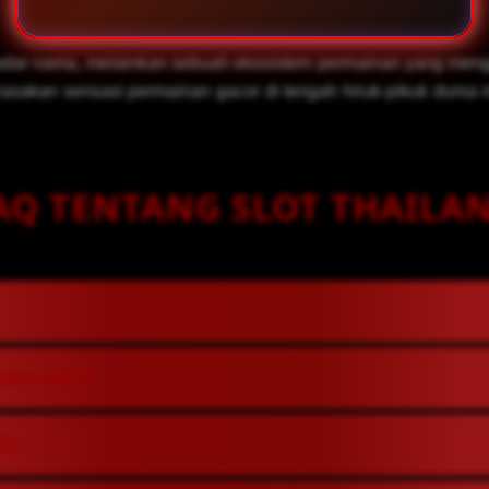
adar nama, melainkan sebuah ekosistem permainan yang me
merasakan sensasi permainan gacor di tengah hiruk-pikuk dun
AQ TENTANG SLOT THAILA
yang saat ini dinobatkan sebagai
situs No1 di Indonesia
THAILAND?
 memberikan kemenangan tinggi
SLOT THAILAND selalu
ND?
ang aktif.