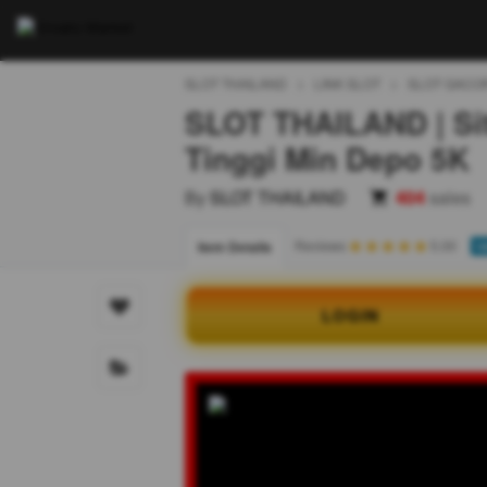
SLOT THAILAND
LINK SLOT
SLOT GACO
SLOT THAILAND | Si
Tinggi Min Depo 5K
By
SLOT THAILAND
404
sales
5.00
Reviews
5.00
Item Details
10
stars
LOGIN