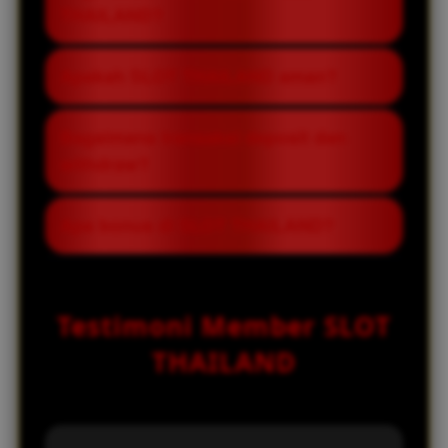
memberikan kemenangan tinggi
SLOT
THAILAND?
THAILAND selalu memperbarui daftar
permainan dengan RTP tertinggi agar
Kunjungi situs resmi, klik daftar, isi data,
Apakah SLOT THAILAND aman?
pemain tahu slot mana yang sedang aktif.
lalu deposit. Setelah saldo masuk, Anda
langsung bisa memilih permainan gacor
at aman. SLOT THAILAND memiliki lisensi
Bagaimana transaksi deposit dan
favorit dan mulai bermain.
resmi dan enkripsi data, sehingga semua
withdraw?
transaksi dan permainan berjalan adil. Ini
sebabnya SLOT THAILAND dipercaya
SLOT THAILAND menyediakan berbagai
Apa bonus di SLOT THAILAND?
sebagai situs No1 di Indonesia.
metode pembayaran lokal. Deposit instan,
penarikan cepat, dan tanpa potongan
SLOT THAILAND
menawarkan bonus
selama data sesuai.
harian
, cashback, dan turnamen slot
Testimoni Member SLOT
khusus. Semua promo ini berlaku untuk
permainan gacor pilihan,
THAILAND
menjadikan
SLOT THAILAND favorit utama di
Indonesia.
.