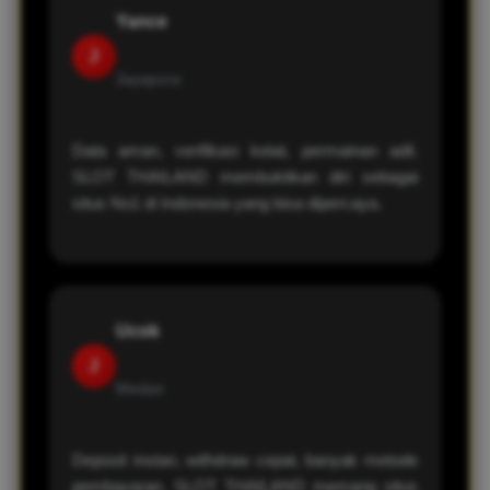
Yance
J
Jayapura
Data aman, verifikasi ketat, permainan adil.
SLOT THAILAND membuktikan diri sebagai
situs No1 di Indonesia yang bisa dipercaya.
Ucok
J
Medan
Deposit instan, withdraw cepat, banyak metode
pembayaran. SLOT THAILAND memang situs