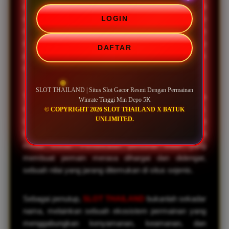
sistem enkripsi mutakhir untuk melindungi data pribadi
LOGIN
dan keuangan setiap para pemain. Dengan lisensi
resmi dan pengawasan ketat dari lembaga perjudian
internasional, SLOT THAILAND memastikan setiap
DAFTAR
putaran permainan berlangsung secara acak dan tidak
dapat dimanipulasi
SLOT THAILAND | Situs Slot Gacor Resmi Dengan Permainan
Tidak hanya soal permainan,
SLOT THAILAND
juga
Winrate Tinggi Min Depo 5K
membangun ekosistem komunitas yang sehat.
© COPYRIGHT 2026 SLOT THAILAND X BATUK
UNLIMITED.
Layanan pelanggan 24 jam siap membantu melalui
berbagai kanal komunikasi, mulai dari live chat hingga
media sosial. Pendekatan personal inilah yang
membuat pemain merasa dihargai dan didengar,
sebuah nilai yang jarang ditemukan di situs sejenis.
Sebagai penutup,
SLOT THAILAND
bukanlah sekadar
nama, melainkan sebuah ekosistem permainan yang
menggabungkan kenyamanan, keamanan, dan