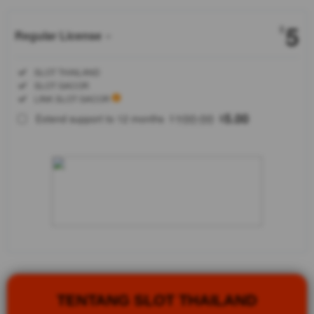
5
$
Regular License
Regular
Included:
SLOT THAILAND
License
Included:
SLOT GACOR
SELECTED
Included:
LINK SLOT GACOR
88
$
100.00
5.00
Extend support to 12 months
$
$
Slot
Thailand
adalah
situs resmi
dengan
permainan
paling
gacor di
indonesia,
metode
deposit
tercepat
TENTANG SLOT THAILAND
dengan