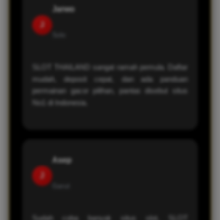
Jarwo
J
Solo
SLOT THAILAND sangat ramah pemula. Daftar
mudah, deposit cepat, dan ada panduan
permainan gacor pilihan, pantas disebut situs
No1 di Indonesia.
Asep
J
Garut
Sudah coba banyak situs slot, SLOT