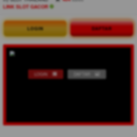
LINK SLOT GACOR
LOGIN
DAFTAR
LOGIN
DAFTAR
Show More