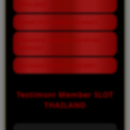
memberikan kemenangan tinggi
SLOT
THAILAND?
THAILAND selalu memperbarui daftar
permainan dengan RTP tertinggi agar
Kunjungi situs resmi, klik daftar, isi data,
Apakah SLOT THAILAND aman?
pemain tahu slot mana yang sedang aktif.
lalu deposit. Setelah saldo masuk, Anda
langsung bisa memilih permainan gacor
at aman. SLOT THAILAND memiliki lisensi
Bagaimana transaksi deposit dan
favorit dan mulai bermain.
resmi dan enkripsi data, sehingga semua
withdraw?
transaksi dan permainan berjalan adil. Ini
sebabnya SLOT THAILAND dipercaya
SLOT THAILAND menyediakan berbagai
Apa bonus di SLOT THAILAND?
sebagai situs No1 di Indonesia.
metode pembayaran lokal. Deposit instan,
penarikan cepat, dan tanpa potongan
SLOT THAILAND
menawarkan bonus
selama data sesuai.
harian
, cashback, dan turnamen slot
Testimoni Member SLOT
khusus. Semua promo ini berlaku untuk
permainan gacor pilihan,
THAILAND
menjadikan
SLOT THAILAND favorit utama di
Indonesia.
.