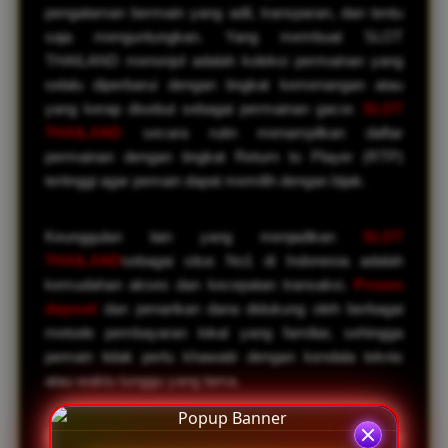
pengalaman bermain yang adil, transparan, dan tentu
saja menguntungkan. Yang membuat SLOT
THAILAND menonjol adalah koleksi permainan yang
selalu diperbarui dengan tingkat kemenangan atau
yang kerap disebut sebagai permainan gacor.
SLOT
THAILAND
secara rutin menampilkan daftar
permainan dengan tingkat Return to Player (RTP)
tertinggi agar pemain dapat memilih dengan bijak.
Keunggulan lain yang menjadikan
SLOT
THAILAND
sebagai situs No1 di Indonesia adalah
kemudahan akses dan kecepatan transaksi.
Proses
deposit
dan penarikan dana didukung oleh berbagai
metode pembayaran lokal yang familiar, sehingga
pemain tidak perlu khawatir dengan kendala teknis
atau waktu tunggu yang lama.
Dari sisi keamanan,
SLOT THAILAND
menerapkan