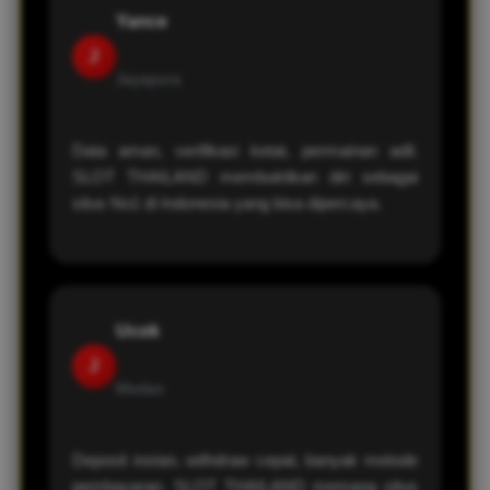
Yance
J
Jayapura
Data aman, verifikasi ketat, permainan adil.
SLOT THAILAND membuktikan diri sebagai
situs No1 di Indonesia yang bisa dipercaya.
Ucok
J
Medan
Deposit instan, withdraw cepat, banyak metode
pembayaran. SLOT THAILAND memang situs