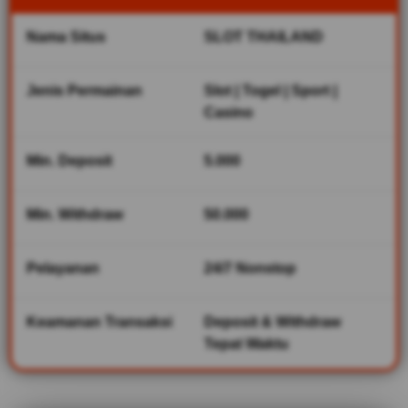
modal
5000
Nama Situs
SLOT THAILAND
rupiah,
situs
terbaik
Jenis Permainan
Slot | Togel | Sport |
buat main
Casino
slot gacor
di tahun
Min. Deposit
2026
5.000
V
Min. Withdraw
50.000
i
e
w
Pelayanan
24/7 Nonstop
l
i
c
Keamanan Transaksi
Deposit & Withdraw
e
Tepat Waktu
n
s
e