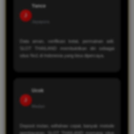
Yance
J
Jayapura
Data aman, verifikasi ketat, permainan adil.
SLOT THAILAND membuktikan diri sebagai
situs No1 di Indonesia yang bisa dipercaya.
Ucok
J
Medan
Deposit instan, withdraw cepat, banyak metode
pembayaran. SLOT THAILAND memang situs