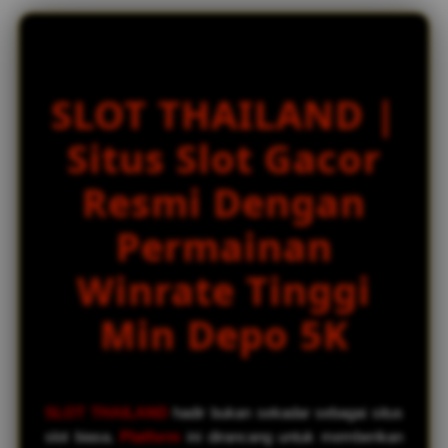
d
e
t
a
i
SLOT THAILAND |
l
s
Situs Slot Gacor
Resmi Dengan
Permainan
Winrate Tinggi
Min Depo 5K
SLOT THAILAND
hadir bukan sekadar sebagai situs
slot biasa.
Platform
ini dirancang untuk memberikan