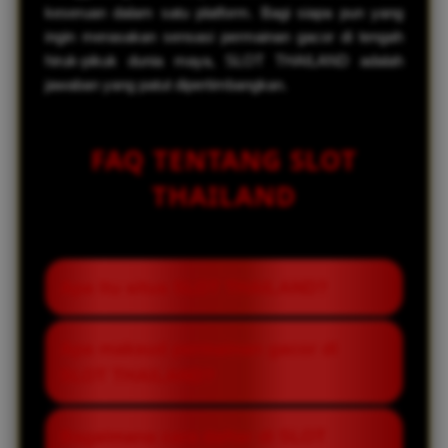
keseruan dalam satu platform. Bagi siapa pun yang
ingin merasakan sensasi permainan gacor di tengah
hiruk-pikuk dunia maya, SLOT THAILAND adalah
jawaban yang patut dipertimbangkan.
FAQ TENTANG SLOT
THAILAND
Apa itu situs SLOT THAILAND?
SLOT THAILAND
adalah situs slot
Apa maksud permainan gacor di
terpercaya
yang saat ini dinobatkan
SLOT THAILAND?
sebagai
situs No1 di Indonesia
berkat
pelayanan cepat, transaksi mudah, dan
Permainan gacor berarti
slot yang sedang
Bagaimana cara daftar di SLOT
koleksi permainan lengkap.