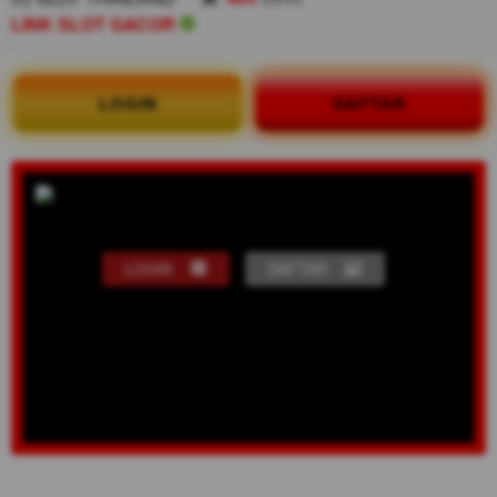
LINK SLOT GACOR
LOGIN
DAFTAR
LOGIN
DAFTAR
Show More