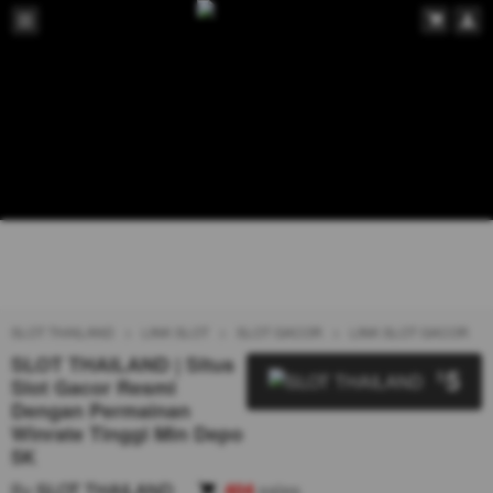
SLOT THAILAND
LINK SLOT
SLOT GACOR
LINK SLOT GACOR
SLOT THAILAND | Situs
5
$
Slot Gacor Resmi
Dengan Permainan
Winrate Tinggi Min Depo
5K
By
SLOT THAILAND
404
sales