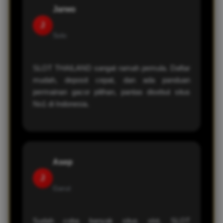
Jarwo
J
Solo
SLOT THAILAND sangat ramah pemula. Daftar
mudah, deposit cepat, dan ada panduan
permainan gacor pilihan, pantas disebut situs
No1 di Indonesia.
Asep
J
Garut
Sudah coba banyak situs slot, SLOT