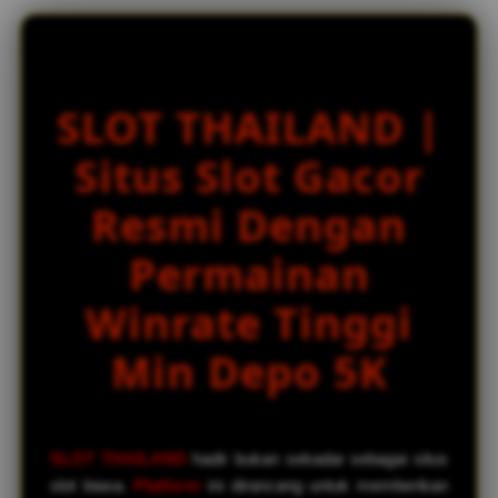
d
e
t
a
i
SLOT THAILAND |
l
s
Situs Slot Gacor
Resmi Dengan
Permainan
Winrate Tinggi
Min Depo 5K
SLOT THAILAND
hadir bukan sekadar sebagai situs
slot biasa.
Platform
ini dirancang untuk memberikan