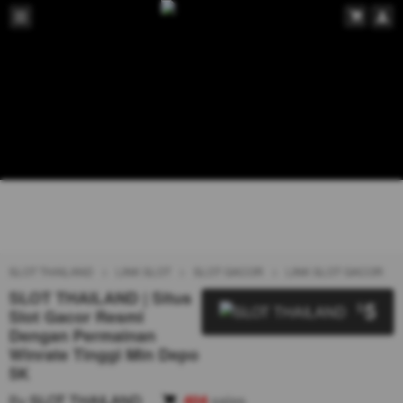
SLOT THAILAND
LINK SLOT
SLOT GACOR
LINK SLOT GACOR
SLOT THAILAND | Situs
5
$
Slot Gacor Resmi
Dengan Permainan
Winrate Tinggi Min Depo
5K
By
SLOT THAILAND
404
sales