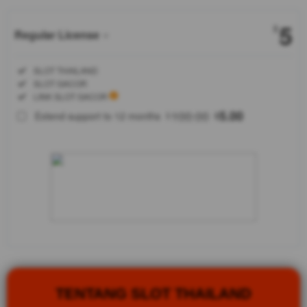
5
$
Regular License
Regular
Included:
SLOT THAILAND
License
Included:
SLOT GACOR
SELECTED
Included:
LINK SLOT GACOR
88
$
100.00
5.00
Extend support to 12 months
$
$
Slot
Thailand
adalah
situs resmi
dengan
permainan
paling
gacor di
indonesia,
metode
deposit
tercepat
TENTANG SLOT THAILAND
dengan