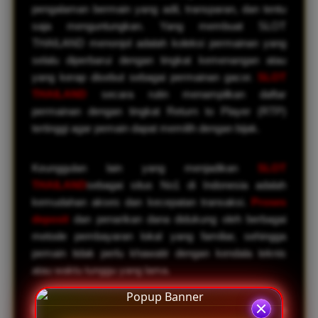
pengalaman bermain yang adil, transparan, dan tentu
saja menguntungkan. Yang membuat SLOT
THAILAND menonjol adalah koleksi permainan yang
selalu diperbarui dengan tingkat kemenangan atau
yang kerap disebut sebagai permainan gacor.
SLOT
THAILAND
secara rutin menampilkan daftar
permainan dengan tingkat Return to Player (RTP)
tertinggi agar pemain dapat memilih dengan bijak.
Keunggulan lain yang menjadikan
SLOT
THAILAND
sebagai situs No1 di Indonesia adalah
kemudahan akses dan kecepatan transaksi.
Proses
deposit
dan penarikan dana didukung oleh berbagai
metode pembayaran lokal yang familiar, sehingga
pemain tidak perlu khawatir dengan kendala teknis
atau waktu tunggu yang lama.
Dari sisi keamanan,
SLOT THAILAND
menerapkan