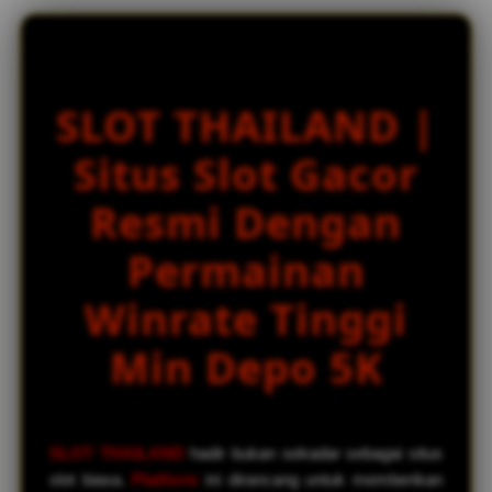
d
e
t
a
i
SLOT THAILAND |
l
s
Situs Slot Gacor
Resmi Dengan
Permainan
Winrate Tinggi
Min Depo 5K
SLOT THAILAND
hadir bukan sekadar sebagai situs
slot biasa.
Platform
ini dirancang untuk memberikan