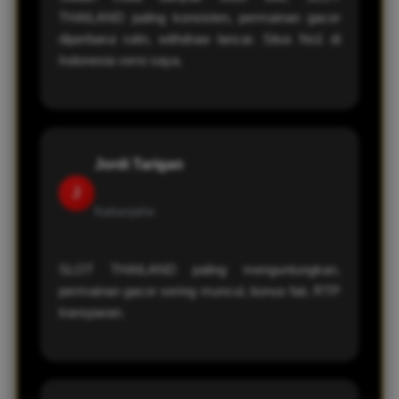
THAILAND paling konsisten, permainan gacor
diperbarui rutin, withdraw lancar. Situs No1 di
Indonesia versi saya.
Jordi Tarigan
J
Kabanjahe
SLOT THAILAND paling menguntungkan,
permainan gacor sering muncul, bonus fair, RTP
transparan.