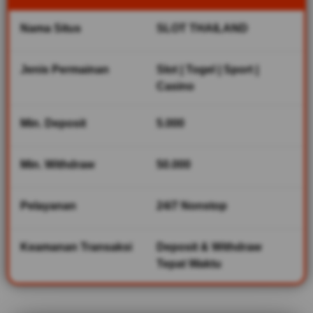
modal
5000
Nama Situs
SLOT THAILAND
rupiah,
situs
terbaik
Jenis Permainan
Slot | Togel | Sport |
buat main
Casino
slot gacor
di tahun
Min. Deposit
2026
5.000
V
Min. Withdraw
50.000
i
e
w
Pelayanan
24/7 Nonstop
l
i
c
Keamanan Transaksi
Deposit & Withdraw
e
Tepat Waktu
n
s
e