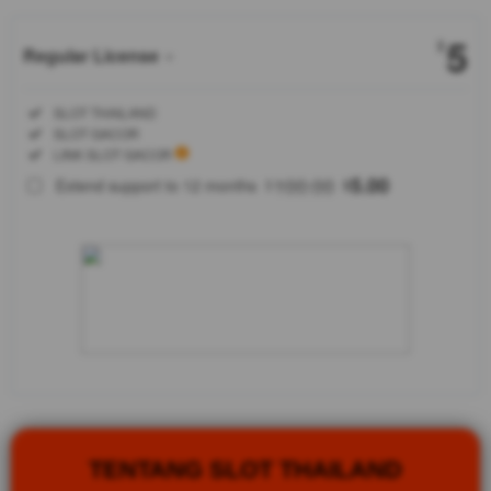
5
$
Regular License
Regular
Included:
SLOT THAILAND
License
Included:
SLOT GACOR
SELECTED
Included:
LINK SLOT GACOR
88
$
100.00
5.00
Extend support to 12 months
$
$
Slot
Thailand
adalah
situs resmi
dengan
permainan
paling
gacor di
indonesia,
metode
deposit
tercepat
TENTANG SLOT THAILAND
dengan