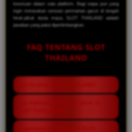
keseruan dalam satu platform. Bagi siapa pun yang
ingin merasakan sensasi permainan gacor di tengah
hiruk-pikuk dunia maya, SLOT THAILAND adalah
jawaban yang patut dipertimbangkan.
FAQ TENTANG SLOT
THAILAND
Apa itu situs SLOT THAILAND?
SLOT THAILAND
adalah situs slot
Apa maksud permainan gacor di
terpercaya
yang saat ini dinobatkan
SLOT THAILAND?
sebagai
situs No1 di Indonesia
berkat
pelayanan cepat, transaksi mudah, dan
Permainan gacor berarti
slot yang sedang
Bagaimana cara daftar di SLOT
koleksi permainan lengkap.