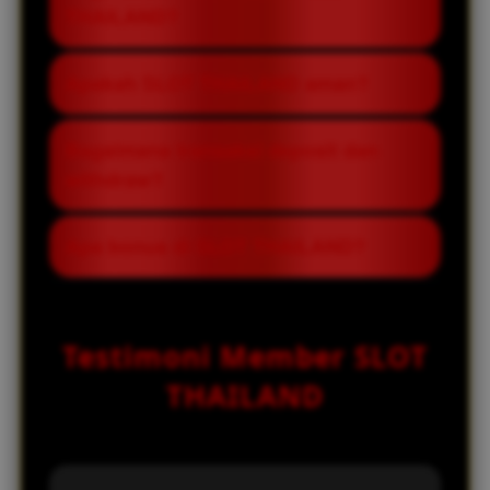
memberikan kemenangan tinggi
SLOT
THAILAND?
THAILAND selalu memperbarui daftar
permainan dengan RTP tertinggi agar
Kunjungi situs resmi, klik daftar, isi data,
Apakah SLOT THAILAND aman?
pemain tahu slot mana yang sedang aktif.
lalu deposit. Setelah saldo masuk, Anda
langsung bisa memilih permainan gacor
at aman. SLOT THAILAND memiliki lisensi
Bagaimana transaksi deposit dan
favorit dan mulai bermain.
resmi dan enkripsi data, sehingga semua
withdraw?
transaksi dan permainan berjalan adil. Ini
sebabnya SLOT THAILAND dipercaya
SLOT THAILAND menyediakan berbagai
Apa bonus di SLOT THAILAND?
sebagai situs No1 di Indonesia.
metode pembayaran lokal. Deposit instan,
penarikan cepat, dan tanpa potongan
SLOT THAILAND
menawarkan bonus
selama data sesuai.
harian
, cashback, dan turnamen slot
Testimoni Member SLOT
khusus. Semua promo ini berlaku untuk
permainan gacor pilihan,
THAILAND
menjadikan
SLOT THAILAND favorit utama di
Indonesia.
.