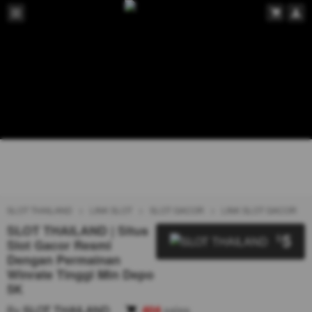
SLOT THAILAND
LINK SLOT
SLOT GACOR
LINK SLOT GACOR
SLOT THAILAND | Situs
5
$
Slot Gacor Resmi
Dengan Permainan
Winrate Tinggi Min Depo
5K
By
SLOT THAILAND
404
sales