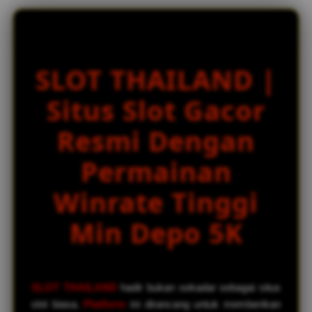
d
e
t
a
i
SLOT THAILAND |
l
s
Situs Slot Gacor
Resmi Dengan
Permainan
Winrate Tinggi
Min Depo 5K
SLOT THAILAND
hadir bukan sekadar sebagai situs
slot biasa.
Platform
ini dirancang untuk memberikan