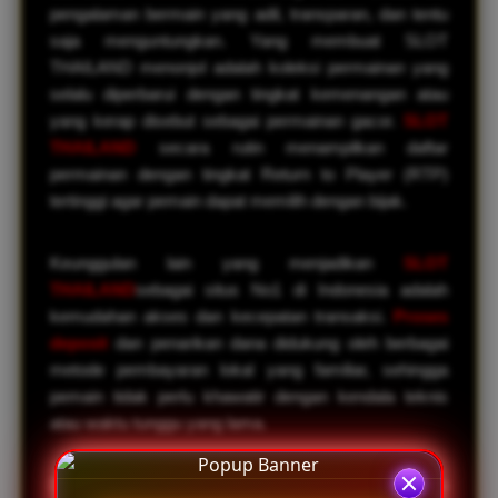
pengalaman bermain yang adil, transparan, dan tentu
saja menguntungkan. Yang membuat SLOT
THAILAND menonjol adalah koleksi permainan yang
selalu diperbarui dengan tingkat kemenangan atau
yang kerap disebut sebagai permainan gacor.
SLOT
THAILAND
secara rutin menampilkan daftar
permainan dengan tingkat Return to Player (RTP)
tertinggi agar pemain dapat memilih dengan bijak.
Keunggulan lain yang menjadikan
SLOT
THAILAND
sebagai situs No1 di Indonesia adalah
kemudahan akses dan kecepatan transaksi.
Proses
deposit
dan penarikan dana didukung oleh berbagai
metode pembayaran lokal yang familiar, sehingga
pemain tidak perlu khawatir dengan kendala teknis
atau waktu tunggu yang lama.
Dari sisi keamanan,
SLOT THAILAND
menerapkan