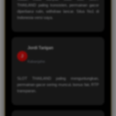
THAILAND paling konsisten, permainan gacor
diperbarui rutin, withdraw lancar. Situs No1 di
Indonesia versi saya.
Jordi Tarigan
J
Kabanjahe
SLOT THAILAND paling menguntungkan,
permainan gacor sering muncul, bonus fair, RTP
transparan.