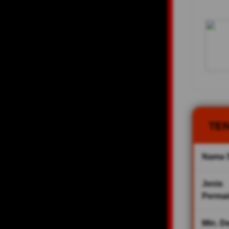
2026
V
i
e
w
l
i
c
e
n
s
TE
e
d
e
Nama S
t
a
Jenis
i
Perma
l
s
Min. D