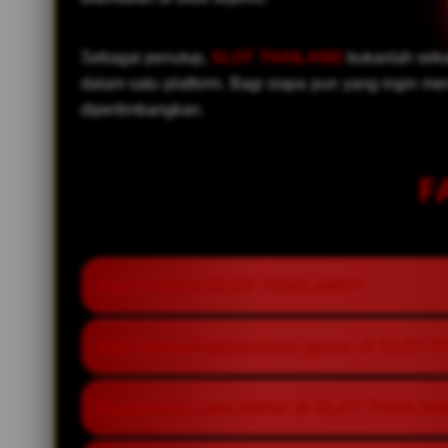
Sebagai penutup,
SLOT THAILAND
bukanlah sek
dalam satu platform. Bagi siapa pun yang ingin 
dipertimbangkan.
F
Apa itu situs SLOT THAILAND?
SLOT THAILAND
adalah situs slot terpercaya
Apa maksud permainan gacor di SLOT 
koleksi permainan lengkap.
Permainan gacor berarti
slot yang sedang
Bagaimana cara daftar di SLOT THAILA
tertinggi agar pemain tahu slot mana yang sed