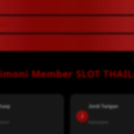
alu deposit. Setelah saldo masuk, Anda langsung bisa memilih
i dan enkripsi data, sehingga semua transaksi dan permai
aw?
embayaran lokal. Deposit instan, penarikan cepat, dan t
an
, cashback, dan turnamen slot khusus. Semua promo 
i Indonesia.
.
timoni Member SLOT THAI
Asep
Jordi Tarigan
J
Garut
Kabanjahe