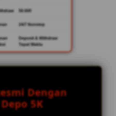
ithdraw
50.000
anan
24/7 Nonstop
nan
Deposit & Withdraw
ksi
Tepat Waktu
 Resmi Dengan
 Depo 5K