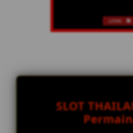
LOGIN
SLOT THAILAN
Permain