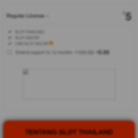
5
$
Regular License
Regular
Included:
SLOT THAILAND
License
Included:
SLOT GACOR
SELECTED
Included:
LINK SLOT GACOR
88
$
100.00
5.00
Extend support to 12 months
$
$
Slot
Thailand
adalah
situs resmi
dengan
permainan
paling
gacor di
indonesia,
metode
deposit
tercepat
TENTANG SLOT THAILAND
dengan