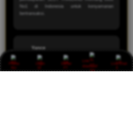
No1 di Indonesia untuk kenyamanan
bertransaksi.
Yance
J
Link
Promo
Login
Daftar
Live Chat
Jayapura
Alternatif
CS responsif 24 jam, solusi cepat saat kendala.
SLOT THAILAND benar-benar situs No1 di
Indonesia dari sisi pelayanan.