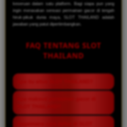
keseruan dalam satu platform. Bagi siapa pun yang
ingin merasakan sensasi permainan gacor di tengah
hiruk-pikuk dunia maya, SLOT THAILAND adalah
jawaban yang patut dipertimbangkan.
FAQ TENTANG SLOT
THAILAND
Apa itu situs SLOT THAILAND?
SLOT THAILAND
adalah situs slot
Apa maksud permainan gacor di
terpercaya
yang saat ini dinobatkan
SLOT THAILAND?
sebagai
situs No1 di Indonesia
berkat
pelayanan cepat, transaksi mudah, dan
Permainan gacor berarti
slot yang sedang
Bagaimana cara daftar di SLOT
koleksi permainan lengkap.