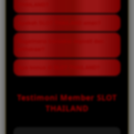
memberikan kemenangan tinggi
SLOT
THAILAND?
THAILAND selalu memperbarui daftar
permainan dengan RTP tertinggi agar
Kunjungi situs resmi, klik daftar, isi data,
Apakah SLOT THAILAND aman?
pemain tahu slot mana yang sedang aktif.
lalu deposit. Setelah saldo masuk, Anda
langsung bisa memilih permainan gacor
at aman. SLOT THAILAND memiliki lisensi
Bagaimana transaksi deposit dan
favorit dan mulai bermain.
resmi dan enkripsi data, sehingga semua
withdraw?
transaksi dan permainan berjalan adil. Ini
sebabnya SLOT THAILAND dipercaya
SLOT THAILAND menyediakan berbagai
Apa bonus di SLOT THAILAND?
sebagai situs No1 di Indonesia.
metode pembayaran lokal. Deposit instan,
penarikan cepat, dan tanpa potongan
SLOT THAILAND
menawarkan bonus
selama data sesuai.
harian
, cashback, dan turnamen slot
Testimoni Member SLOT
khusus. Semua promo ini berlaku untuk
permainan gacor pilihan,
THAILAND
menjadikan
SLOT THAILAND favorit utama di
Indonesia.
.