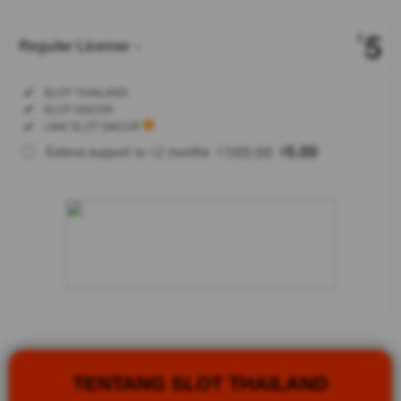
5
$
Regular License
Regular
Included:
SLOT THAILAND
License
Included:
SLOT GACOR
SELECTED
Included:
LINK SLOT GACOR
88
$
100.00
5.00
Extend support to 12 months
$
$
Slot
Thailand
adalah
situs resmi
dengan
permainan
paling
gacor di
indonesia,
metode
deposit
tercepat
TENTANG SLOT THAILAND
dengan