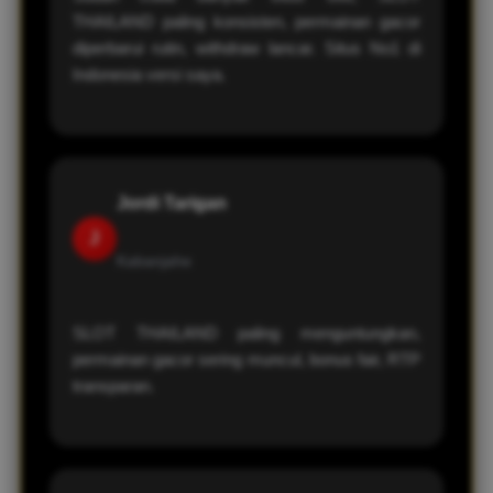
THAILAND paling konsisten, permainan gacor
diperbarui rutin, withdraw lancar. Situs No1 di
Indonesia versi saya.
Jordi Tarigan
J
Kabanjahe
SLOT THAILAND paling menguntungkan,
permainan gacor sering muncul, bonus fair, RTP
transparan.