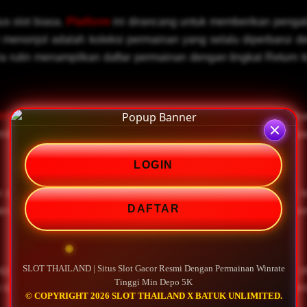
us slot biasa.
Platform
ini dirancang untuk memberikan pengala
onjol adalah koleksi permainan yang selalu diperbarui den
a rutin menampilkan daftar permainan dengan tingkat Return t
AND
sebagai situs No1 di Indonesia adalah kemudahan aks
ayaran lokal yang familiar, sehingga pemain tidak perlu kha
LOGIN
sistem enkripsi mutakhir untuk melindungi data pribadi dan 
DAFTAR
nternasional, SLOT THAILAND memastikan setiap putaran per
SLOT THAILAND | Situs Slot Gacor Resmi Dengan Permainan Winrate
ga membangun ekosistem komunitas yang sehat. Layanan p
Tinggi Min Depo 5K
a sosial. Pendekatan personal inilah yang membuat pemain mer
© COPYRIGHT 2026 SLOT THAILAND X BATUK UNLIMITED.