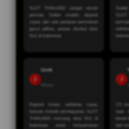
SLOT THAILAND sangat ramah
Sudah
pemula. Daftar mudah, deposit
SLOT 
cepat, dan ada panduan permainan
permai
gacor pilihan, pantas disebut situs
withd
No1 di Indonesia.
Indone
Ucok
J
J
Medan
Deposit instan, withdraw cepat,
CS res
banyak metode pembayaran. SLOT
saat 
THAILAND memang situs No1 di
benar-
Indonesia untuk kenyamanan
dari si