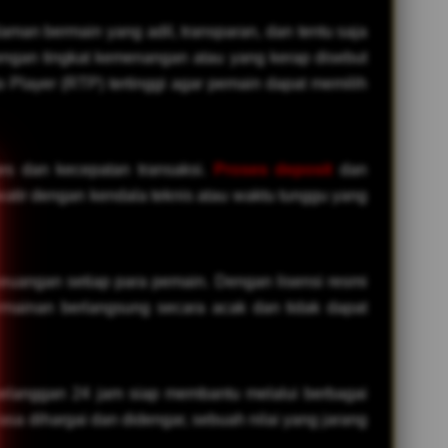
man bermain yang adil, transparan, dan tentu saja
gan tingkat kemenangan atau yang kerap disebut
o Player (RTP) tertinggi agar pemain dapat memilih
es dan kecepatan transaksi.
Proses deposit
dan
watir dengan kendala teknis atau waktu tunggu yang
keuangan setiap para pemain. Dengan lisensi resmi
mainan berlangsung secara acak dan tidak dapat
elanggan 24 jam siap membantu melalui berbagai
asa dihargai dan didengar, sebuah nilai yang jarang