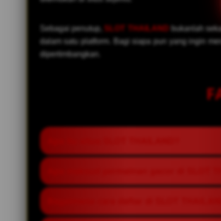
Sebagai penutup,
SLOT THAILAND
bukanlah sek
dalam satu platform. Bagi siapa pun yang ingin 
dipertimbangkan.
F
Apa itu situs SLOT THAILAND?
SLOT THAILAND
adalah situs slot terpercaya
Apa maksud permainan gacor di SLOT 
koleksi permainan lengkap.
Permainan gacor berarti
slot yang sedang
Bagaimana cara daftar di SLOT THAILA
tertinggi agar pemain tahu slot mana yang sed