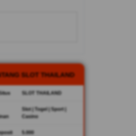
NTANG SLOT THAILAND
itus
SLOT THAILAND
Slot | Togel | Sport |
inan
Casino
eposit
5.000