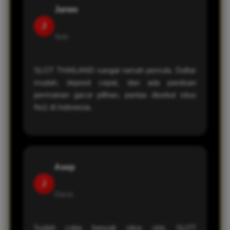
Jarwo
J
Solo
SLOT THAILAND sangat ramah pemula. Daftar
mudah, deposit cepat, dan ada panduan
permainan gacor pilihan, pantas disebut situs
No1 di Indonesia.
Asep
J
Garut
Sudah coba banyak situs slot, SLOT