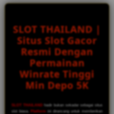
d
e
t
a
i
SLOT THAILAND |
l
s
Situs Slot Gacor
Resmi Dengan
Permainan
Winrate Tinggi
Min Depo 5K
SLOT THAILAND
hadir bukan sekadar sebagai situs
slot biasa.
Platform
ini dirancang untuk memberikan