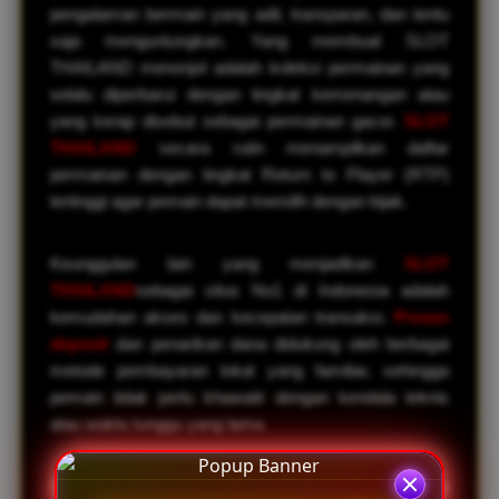
pengalaman bermain yang adil, transparan, dan tentu
saja menguntungkan. Yang membuat SLOT
THAILAND menonjol adalah koleksi permainan yang
selalu diperbarui dengan tingkat kemenangan atau
yang kerap disebut sebagai permainan gacor.
SLOT
THAILAND
secara rutin menampilkan daftar
permainan dengan tingkat Return to Player (RTP)
tertinggi agar pemain dapat memilih dengan bijak.
Keunggulan lain yang menjadikan
SLOT
THAILAND
sebagai situs No1 di Indonesia adalah
kemudahan akses dan kecepatan transaksi.
Proses
deposit
dan penarikan dana didukung oleh berbagai
metode pembayaran lokal yang familiar, sehingga
pemain tidak perlu khawatir dengan kendala teknis
atau waktu tunggu yang lama.
Dari sisi keamanan,
SLOT THAILAND
menerapkan