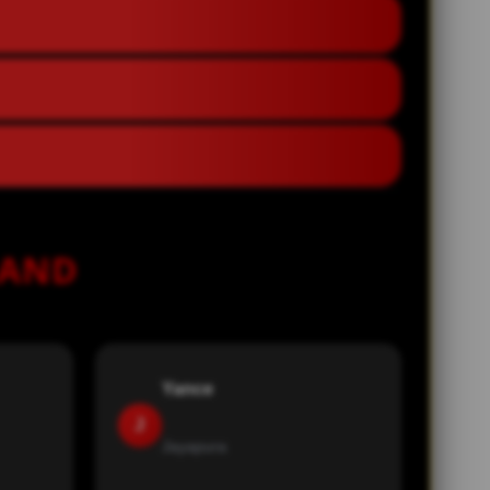
 permainan gacor favorit dan mulai bermain.
nan berjalan adil. Ini sebabnya SLOT THAILAND
anpa potongan selama data sesuai.
ini berlaku untuk permainan gacor pilihan,
LAND
Yance
J
Jayapura