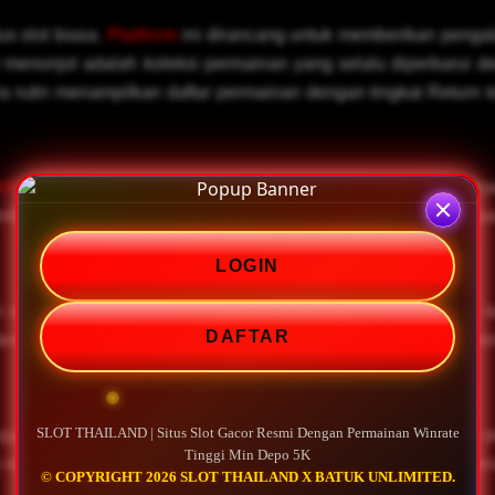
us slot biasa.
Platform
ini dirancang untuk memberikan pengala
onjol adalah koleksi permainan yang selalu diperbarui den
a rutin menampilkan daftar permainan dengan tingkat Return t
AND
sebagai situs No1 di Indonesia adalah kemudahan aks
ayaran lokal yang familiar, sehingga pemain tidak perlu kha
LOGIN
sistem enkripsi mutakhir untuk melindungi data pribadi dan 
DAFTAR
nternasional, SLOT THAILAND memastikan setiap putaran per
SLOT THAILAND | Situs Slot Gacor Resmi Dengan Permainan Winrate
ga membangun ekosistem komunitas yang sehat. Layanan p
Tinggi Min Depo 5K
a sosial. Pendekatan personal inilah yang membuat pemain mer
© COPYRIGHT 2026 SLOT THAILAND X BATUK UNLIMITED.