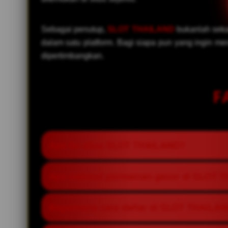
Sebagai penutup,
SLOT THAILAND
bukanlah sek
dalam satu platform. Bagi siapa pun yang ingin 
dipertimbangkan.
F
Apa itu situs SLOT THAILAND?
SLOT THAILAND
adalah situs slot terpercaya
Apa maksud permainan gacor di SLOT 
koleksi permainan lengkap.
Permainan gacor berarti
slot yang sedang
Bagaimana cara daftar di SLOT THAILA
tertinggi agar pemain tahu slot mana yang sed