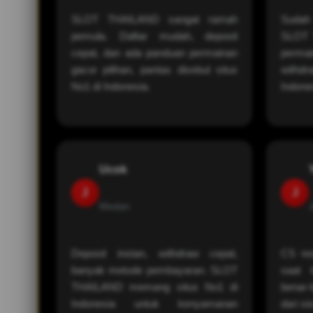
SLOT THAILAND sangat ramah
Sudah
pemula. Daftar mudah, deposit
SLOT 
cepat, dan ada panduan permainan
permai
gacor pilihan, pantas disebut situs
withd
No1 di Indonesia.
Indone
Ucok
J
J
Medan
Deposit instan, withdraw cepat,
CS res
banyak metode pembayaran. SLOT
saat 
THAILAND memang situs No1 di
benar-
Indonesia untuk kenyamanan
dari si