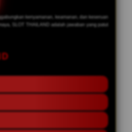
nggabungkan kenyamanan, keamanan, dan keseruan
ia maya, SLOT THAILAND adalah jawaban yang patut
ND
berkat pelayanan cepat, transaksi mudah, dan
 memperbarui daftar permainan dengan RTP