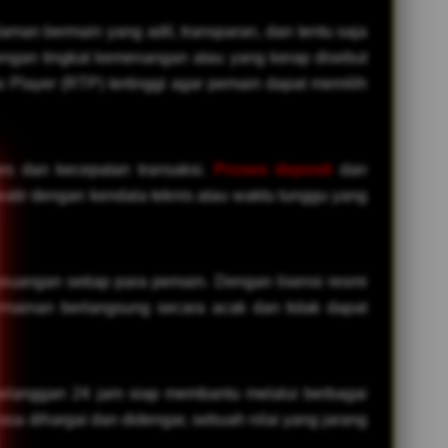
man bermain yang adil, transparan, dan tentu saja
gan tingkat kemenangan atau yang kerap disebut
o Player (RTP) tertinggi agar pemain dapat memilih
es dan kecepatan transaksi.
Proses deposit
dan
watir dengan kendala teknis atau waktu tunggu yang
keuangan setiap para pemain. Dengan lisensi resmi
mainan berlangsung secara acak dan tidak dapat
elanggan 24 jam siap membantu melalui berbagai
asa dihargai dan didengar, sebuah nilai yang jarang