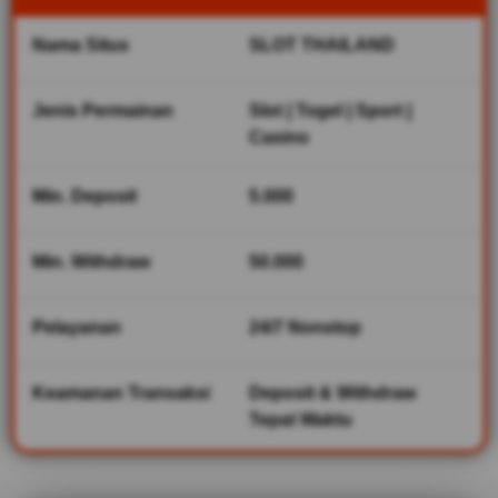
modal
5000
Nama Situs
SLOT THAILAND
rupiah,
situs
terbaik
Jenis Permainan
Slot | Togel | Sport |
buat main
Casino
slot gacor
di tahun
Min. Deposit
2026
5.000
V
Min. Withdraw
50.000
i
e
w
Pelayanan
24/7 Nonstop
l
i
c
Keamanan Transaksi
Deposit & Withdraw
e
Tepat Waktu
n
s
e