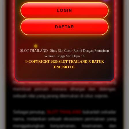
sistem enkripsi mutakhir untuk melindungi data pribadi
LOGIN
dan keuangan setiap para pemain. Dengan lisensi
resmi dan pengawasan ketat dari lembaga perjudian
internasional, SLOT THAILAND memastikan setiap
DAFTAR
putaran permainan berlangsung secara acak dan tidak
dapat dimanipulasi
SLOT THAILAND | Situs Slot Gacor Resmi Dengan Permainan
Tidak hanya soal permainan,
SLOT THAILAND
juga
Winrate Tinggi Min Depo 5K
membangun ekosistem komunitas yang sehat.
© COPYRIGHT 2026 SLOT THAILAND X BATUK
UNLIMITED.
Layanan pelanggan 24 jam siap membantu melalui
berbagai kanal komunikasi, mulai dari live chat hingga
media sosial. Pendekatan personal inilah yang
membuat pemain merasa dihargai dan didengar,
sebuah nilai yang jarang ditemukan di situs sejenis.
Sebagai penutup,
SLOT THAILAND
bukanlah sekadar
nama, melainkan sebuah ekosistem permainan yang
menggabungkan kenyamanan, keamanan, dan