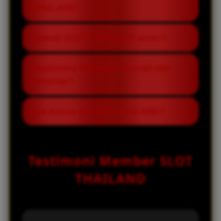
memberikan kemenangan tinggi
SLOT
THAILAND?
THAILAND selalu memperbarui daftar
permainan dengan RTP tertinggi agar
Kunjungi situs resmi, klik daftar, isi data,
Apakah SLOT THAILAND aman?
pemain tahu slot mana yang sedang aktif.
lalu deposit. Setelah saldo masuk, Anda
langsung bisa memilih permainan gacor
at aman. SLOT THAILAND memiliki lisensi
Bagaimana transaksi deposit dan
favorit dan mulai bermain.
resmi dan enkripsi data, sehingga semua
withdraw?
transaksi dan permainan berjalan adil. Ini
sebabnya SLOT THAILAND dipercaya
SLOT THAILAND menyediakan berbagai
Apa bonus di SLOT THAILAND?
sebagai situs No1 di Indonesia.
metode pembayaran lokal. Deposit instan,
penarikan cepat, dan tanpa potongan
SLOT THAILAND
menawarkan bonus
selama data sesuai.
harian
, cashback, dan turnamen slot
Testimoni Member SLOT
khusus. Semua promo ini berlaku untuk
permainan gacor pilihan,
THAILAND
menjadikan
SLOT THAILAND favorit utama di
Indonesia.
.