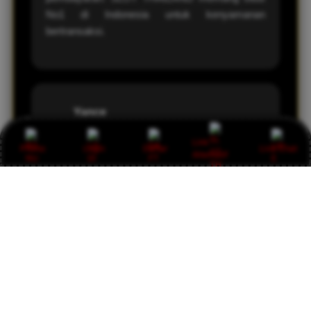
No1 di Indonesia untuk kenyamanan
bertransaksi.
Yance
J
Link
Promo
Login
Daftar
Live Chat
Jayapura
Alternatif
CS responsif 24 jam, solusi cepat saat kendala.
SLOT THAILAND benar-benar situs No1 di
Indonesia dari sisi pelayanan.