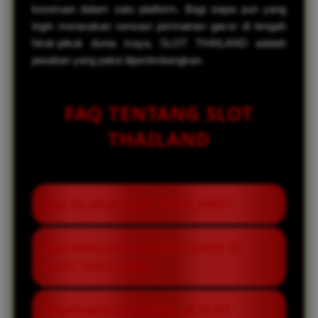
keseruan dalam satu platform. Bagi siapa pun yang
ingin merasakan sensasi permainan gacor di tengah
hiruk-pikuk dunia maya, SLOT THAILAND adalah
jawaban yang patut dipertimbangkan.
FAQ TENTANG SLOT
THAILAND
Apa itu situs SLOT THAILAND?
SLOT THAILAND
adalah situs slot
Apa maksud permainan gacor di
terpercaya
yang saat ini dinobatkan
SLOT THAILAND?
sebagai
situs No1 di Indonesia
berkat
pelayanan cepat, transaksi mudah, dan
Permainan gacor berarti
slot yang sedang
Bagaimana cara daftar di SLOT
koleksi permainan lengkap.