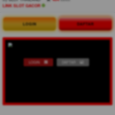
LINK SLOT GACOR
LOGIN
DAFTAR
LOGIN
DAFTAR
Show More