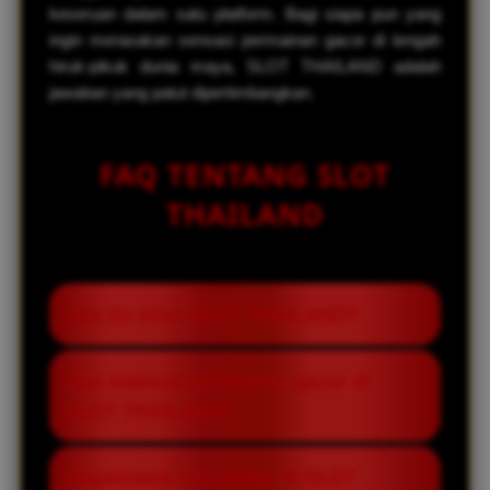
keseruan dalam satu platform. Bagi siapa pun yang
ingin merasakan sensasi permainan gacor di tengah
hiruk-pikuk dunia maya, SLOT THAILAND adalah
jawaban yang patut dipertimbangkan.
FAQ TENTANG SLOT
THAILAND
Apa itu situs SLOT THAILAND?
SLOT THAILAND
adalah situs slot
Apa maksud permainan gacor di
terpercaya
yang saat ini dinobatkan
SLOT THAILAND?
sebagai
situs No1 di Indonesia
berkat
pelayanan cepat, transaksi mudah, dan
Permainan gacor berarti
slot yang sedang
Bagaimana cara daftar di SLOT
koleksi permainan lengkap.