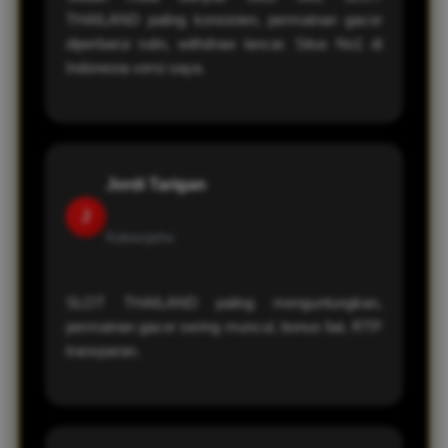
THAILAND paling konsisten, permainan gacor
diperbarui rutin, withdraw lancar. Situs No1 di
Indonesia versi saya.
Jordi Tarigan
J
Kabanjahe
SLOT THAILAND paling menguntungkan,
permainan gacor sering muncul, bonus fair, RTP
transparan.