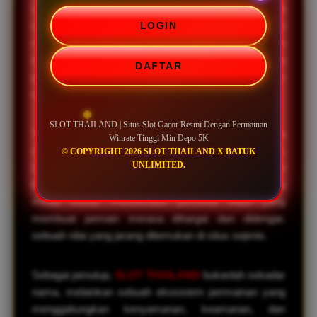
sistem enkripsi mutakhir untuk melindungi data pribadi
LOGIN
dan keuangan setiap para pemain. Dengan lisensi
resmi dan pengawasan ketat dari lembaga perjudian
internasional, SLOT THAILAND memastikan setiap
DAFTAR
putaran permainan berlangsung secara acak dan tidak
dapat dimanipulasi
SLOT THAILAND | Situs Slot Gacor Resmi Dengan Permainan
Tidak hanya soal permainan,
SLOT THAILAND
juga
Winrate Tinggi Min Depo 5K
membangun ekosistem komunitas yang sehat.
© COPYRIGHT 2026 SLOT THAILAND X BATUK
UNLIMITED.
Layanan pelanggan 24 jam siap membantu melalui
berbagai kanal komunikasi, mulai dari live chat hingga
media sosial. Pendekatan personal inilah yang
membuat pemain merasa dihargai dan didengar,
sebuah nilai yang jarang ditemukan di situs sejenis.
Sebagai penutup,
SLOT THAILAND
bukanlah sekadar
nama, melainkan sebuah ekosistem permainan yang
menggabungkan kenyamanan, keamanan, dan