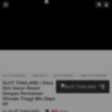
SLOT THAILAND
LINK SLOT
SLOT GACOR
LINK SLOT GACOR
SLOT THAILAND | Situs
5
$
Slot Gacor Resmi
Dengan Permainan
Winrate Tinggi Min Depo
5K
By
SLOT THAILAND
404
sales