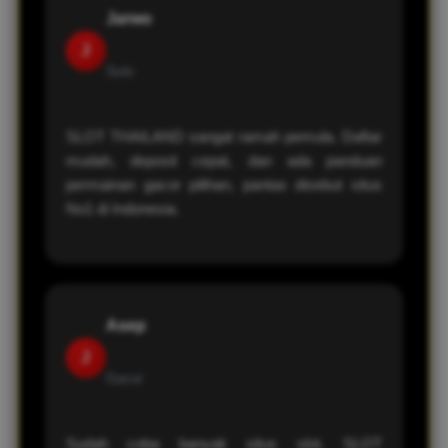
Jarwo
J
Solo
SLOT THAILAND sangat ramah pemula. Daftar
mudah, deposit cepat, dan ada panduan
permainan gacor pilihan, pantas disebut situs
No1 di Indonesia.
Asep
J
Garut
Sudah coba banyak situs slot, SLOT