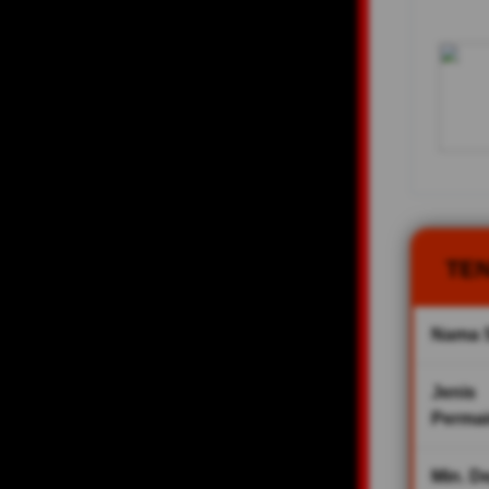
2026
V
i
e
w
l
i
c
e
n
s
TE
e
d
e
Nama S
t
a
Jenis
i
Perma
l
s
Min. D