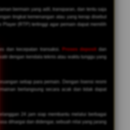
man bermain yang adil, transparan, dan tentu saja
gan tingkat kemenangan atau yang kerap disebut
o Player (RTP) tertinggi agar pemain dapat memilih
es dan kecepatan transaksi.
Proses deposit
dan
watir dengan kendala teknis atau waktu tunggu yang
keuangan setiap para pemain. Dengan lisensi resmi
mainan berlangsung secara acak dan tidak dapat
elanggan 24 jam siap membantu melalui berbagai
asa dihargai dan didengar, sebuah nilai yang jarang