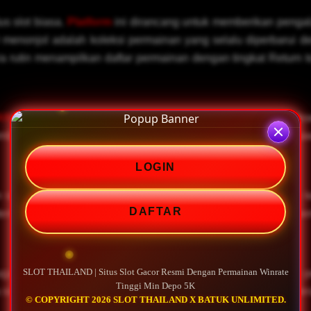
us slot biasa.
Platform
ini dirancang untuk memberikan pengala
onjol adalah koleksi permainan yang selalu diperbarui den
a rutin menampilkan daftar permainan dengan tingkat Return t
AND
sebagai situs No1 di Indonesia adalah kemudahan aks
ayaran lokal yang familiar, sehingga pemain tidak perlu kha
LOGIN
sistem enkripsi mutakhir untuk melindungi data pribadi dan 
DAFTAR
nternasional, SLOT THAILAND memastikan setiap putaran per
SLOT THAILAND | Situs Slot Gacor Resmi Dengan Permainan Winrate
ga membangun ekosistem komunitas yang sehat. Layanan p
Tinggi Min Depo 5K
a sosial. Pendekatan personal inilah yang membuat pemain mer
© COPYRIGHT 2026 SLOT THAILAND X BATUK UNLIMITED.