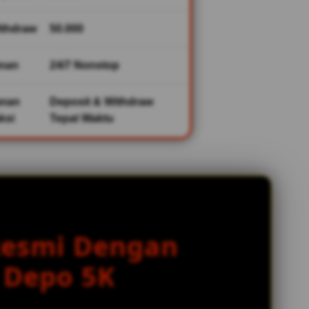
ithdraw
50.000
anan
24/7 Nonstop
nan
Deposit & Withdraw
ksi
Tepat Waktu
 Resmi Dengan
 Depo 5K