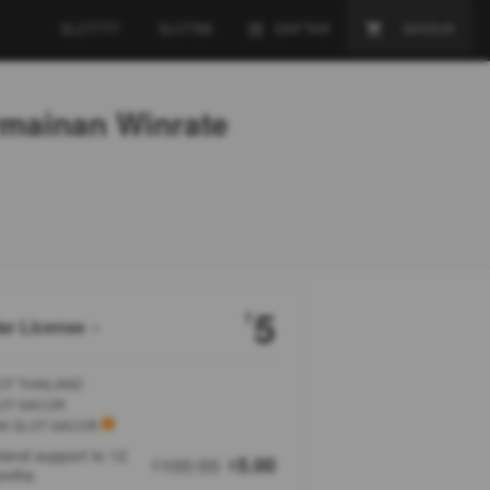
SLOT777
SLOT88
DAFTAR
MASUK
rmainan Winrate
5
$
ar License
88
lar License
$
SELECTED
luded:
OT THAILAND
luded:
 Thailand adalah situs resmi dengan
OT GACOR
luded:
NK SLOT GACOR
ainan paling gacor di indonesia, metode
sit tercepat dengan modal 5000 rupiah,
tend support to 12
100.00
5.00
$
$
 terbaik buat main slot gacor di tahun
nths