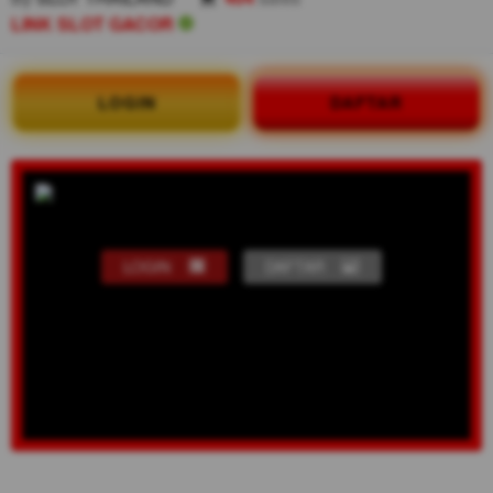
LINK SLOT GACOR
LOGIN
DAFTAR
LOGIN
DAFTAR
Show More