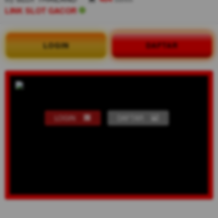
LINK SLOT GACOR
LOGIN
DAFTAR
LOGIN
DAFTAR
Show More