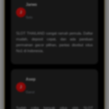
Jarwo
J
Solo
SLOT THAILAND sangat ramah pemula. Daftar
mudah, deposit cepat, dan ada panduan
permainan gacor pilihan, pantas disebut situs
No1 di Indonesia.
Asep
J
Garut
Sudah coba banyak situs slot, SLOT