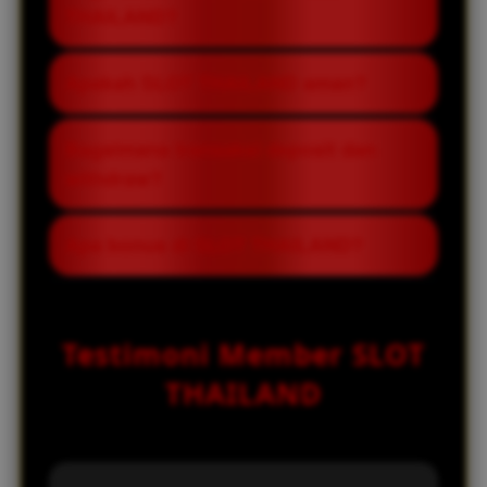
memberikan kemenangan tinggi
SLOT
THAILAND?
THAILAND selalu memperbarui daftar
permainan dengan RTP tertinggi agar
Kunjungi situs resmi, klik daftar, isi data,
Apakah SLOT THAILAND aman?
pemain tahu slot mana yang sedang aktif.
lalu deposit. Setelah saldo masuk, Anda
langsung bisa memilih permainan gacor
at aman. SLOT THAILAND memiliki lisensi
Bagaimana transaksi deposit dan
favorit dan mulai bermain.
resmi dan enkripsi data, sehingga semua
withdraw?
transaksi dan permainan berjalan adil. Ini
sebabnya SLOT THAILAND dipercaya
SLOT THAILAND menyediakan berbagai
Apa bonus di SLOT THAILAND?
sebagai situs No1 di Indonesia.
metode pembayaran lokal. Deposit instan,
penarikan cepat, dan tanpa potongan
SLOT THAILAND
menawarkan bonus
selama data sesuai.
harian
, cashback, dan turnamen slot
Testimoni Member SLOT
khusus. Semua promo ini berlaku untuk
permainan gacor pilihan,
THAILAND
menjadikan
SLOT THAILAND favorit utama di
Indonesia.
.