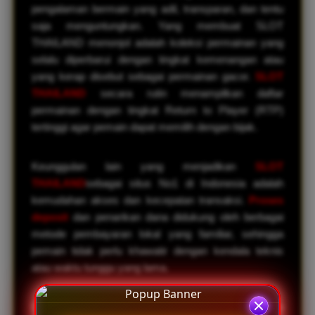
pengalaman bermain yang adil, transparan, dan tentu
saja menguntungkan. Yang membuat SLOT
THAILAND menonjol adalah koleksi permainan yang
selalu diperbarui dengan tingkat kemenangan atau
yang kerap disebut sebagai permainan gacor.
SLOT
THAILAND
secara rutin menampilkan daftar
permainan dengan tingkat Return to Player (RTP)
tertinggi agar pemain dapat memilih dengan bijak.
Keunggulan lain yang menjadikan
SLOT
THAILAND
sebagai situs No1 di Indonesia adalah
kemudahan akses dan kecepatan transaksi.
Proses
deposit
dan penarikan dana didukung oleh berbagai
metode pembayaran lokal yang familiar, sehingga
pemain tidak perlu khawatir dengan kendala teknis
atau waktu tunggu yang lama.
Dari sisi keamanan,
SLOT THAILAND
menerapkan