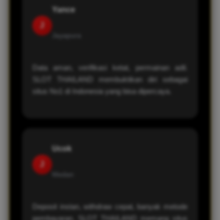
Yance
J
Jayapura
Data aman, verifikasi ketat, permainan adil.
SLOT THAILAND membuktikan diri sebagai
situs No1 di Indonesia yang bisa dipercaya.
Ucok
J
Medan
Deposit instan, withdraw cepat, banyak metode
pembayaran. SLOT THAILAND memang situs