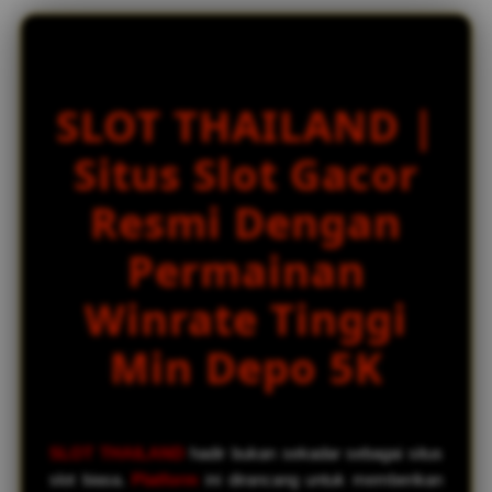
d
e
t
a
i
SLOT THAILAND |
l
s
Situs Slot Gacor
Resmi Dengan
Permainan
Winrate Tinggi
Min Depo 5K
SLOT THAILAND
hadir bukan sekadar sebagai situs
slot biasa.
Platform
ini dirancang untuk memberikan