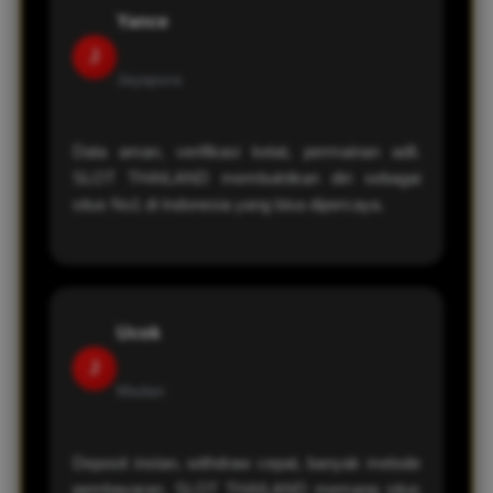
Yance
J
Jayapura
Data aman, verifikasi ketat, permainan adil.
SLOT THAILAND membuktikan diri sebagai
situs No1 di Indonesia yang bisa dipercaya.
Ucok
J
Medan
Deposit instan, withdraw cepat, banyak metode
pembayaran. SLOT THAILAND memang situs