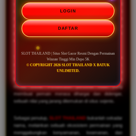
sistem enkripsi mutakhir untuk melindungi data pribadi
LOGIN
dan keuangan setiap para pemain. Dengan lisensi
resmi dan pengawasan ketat dari lembaga perjudian
internasional, SLOT THAILAND memastikan setiap
DAFTAR
putaran permainan berlangsung secara acak dan tidak
dapat dimanipulasi
SLOT THAILAND | Situs Slot Gacor Resmi Dengan Permainan
Tidak hanya soal permainan,
SLOT THAILAND
juga
Winrate Tinggi Min Depo 5K
membangun ekosistem komunitas yang sehat.
© COPYRIGHT 2026 SLOT THAILAND X BATUK
UNLIMITED.
Layanan pelanggan 24 jam siap membantu melalui
berbagai kanal komunikasi, mulai dari live chat hingga
media sosial. Pendekatan personal inilah yang
membuat pemain merasa dihargai dan didengar,
sebuah nilai yang jarang ditemukan di situs sejenis.
Sebagai penutup,
SLOT THAILAND
bukanlah sekadar
nama, melainkan sebuah ekosistem permainan yang
menggabungkan kenyamanan, keamanan, dan