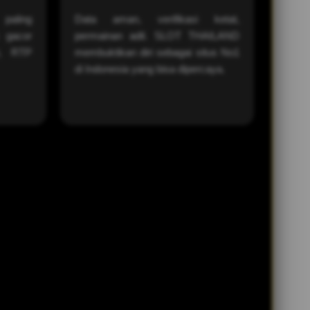
ling
Data aman, verifikasi ketat,
 gacor
permainan adil. SLOT THAILAND
r, RTP
membuktikan diri sebagai situs No1
di Indonesia yang bisa dipercaya.