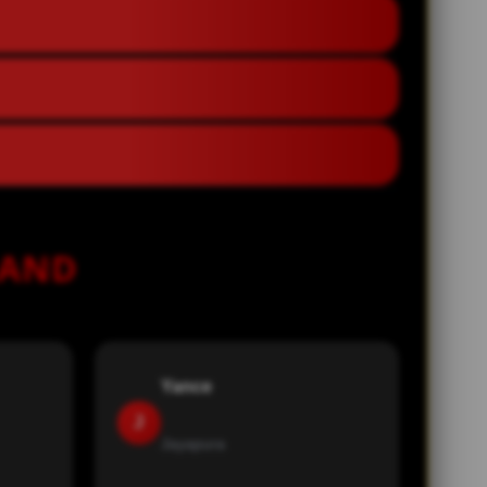
 permainan gacor favorit dan mulai bermain.
nan berjalan adil. Ini sebabnya SLOT THAILAND
anpa potongan selama data sesuai.
ini berlaku untuk permainan gacor pilihan,
LAND
Yance
J
Jayapura