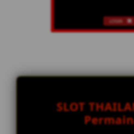
LOGIN
SLOT THAILAN
Permain