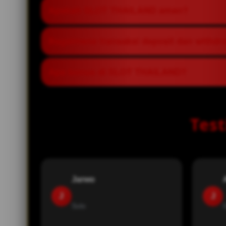
Kunjungi situs resmi, klik daftar, isi data, l
Apakah SLOT THAILAND aman?
at aman. SLOT THAILAND memiliki lisensi resm
Bagaimana transaksi deposit dan withdr
dipercaya sebagai situs No1 di Indonesia.
SLOT THAILAND menyediakan berbagai metode p
Apa bonus di SLOT THAILAND?
SLOT THAILAND
menawarkan bonus hari
menjadikan SLOT THAILAND favorit utama d
Tes
Jarwo
J
J
Solo