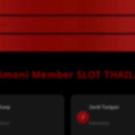
alu deposit. Setelah saldo masuk, Anda langsung bisa memilih
i dan enkripsi data, sehingga semua transaksi dan permai
aw?
embayaran lokal. Deposit instan, penarikan cepat, dan t
an
, cashback, dan turnamen slot khusus. Semua promo 
i Indonesia.
.
timoni Member SLOT THAI
Asep
Jordi Tarigan
J
Garut
Kabanjahe