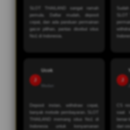
SLOT THAILAND sangat ramah
Sudah
pemula. Daftar mudah, deposit
SLOT 
cepat, dan ada panduan permainan
permai
gacor pilihan, pantas disebut situs
withd
No1 di Indonesia.
Indone
Ucok
J
J
Medan
Deposit instan, withdraw cepat,
CS res
banyak metode pembayaran. SLOT
saat 
THAILAND memang situs No1 di
benar-
Indonesia untuk kenyamanan
dari si