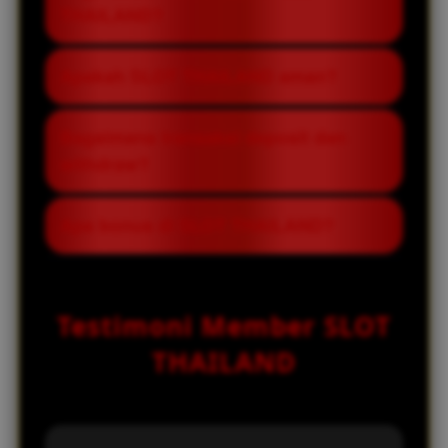
memberikan kemenangan tinggi
SLOT
THAILAND?
THAILAND selalu memperbarui daftar
permainan dengan RTP tertinggi agar
Kunjungi situs resmi, klik daftar, isi data,
Apakah SLOT THAILAND aman?
pemain tahu slot mana yang sedang aktif.
lalu deposit. Setelah saldo masuk, Anda
langsung bisa memilih permainan gacor
at aman. SLOT THAILAND memiliki lisensi
Bagaimana transaksi deposit dan
favorit dan mulai bermain.
resmi dan enkripsi data, sehingga semua
withdraw?
transaksi dan permainan berjalan adil. Ini
sebabnya SLOT THAILAND dipercaya
SLOT THAILAND menyediakan berbagai
Apa bonus di SLOT THAILAND?
sebagai situs No1 di Indonesia.
metode pembayaran lokal. Deposit instan,
penarikan cepat, dan tanpa potongan
SLOT THAILAND
menawarkan bonus
selama data sesuai.
harian
, cashback, dan turnamen slot
Testimoni Member SLOT
khusus. Semua promo ini berlaku untuk
permainan gacor pilihan,
THAILAND
menjadikan
SLOT THAILAND favorit utama di
Indonesia.
.