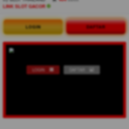
LINK SLOT GACOR
LOGIN
DAFTAR
LOGIN
DAFTAR
Show More