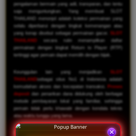
pengalaman bermain yang adil, transparan, dan tentu
saja menguntungkan. Yang membuat SLOT
THAILAND menonjol adalah koleksi permainan yang
selalu diperbarui dengan tingkat kemenangan atau
yang kerap disebut sebagai permainan gacor.
SLOT
THAILAND
secara rutin menampilkan daftar
permainan dengan tingkat Return to Player (RTP)
tertinggi agar pemain dapat memilih dengan bijak.
Keunggulan lain yang menjadikan
SLOT
THAILAND
sebagai situs No1 di Indonesia adalah
kemudahan akses dan kecepatan transaksi.
Proses
deposit
dan penarikan dana didukung oleh berbagai
metode pembayaran lokal yang familiar, sehingga
pemain tidak perlu khawatir dengan kendala teknis
atau waktu tunggu yang lama.
Dari sisi keamanan,
SLOT THAILAND
menerapkan