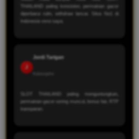
THAILAND paling konsisten, permainan gacor
diperbarui rutin, withdraw lancar. Situs No1 di
Indonesia versi saya.
Jordi Tarigan
J
Kabanjahe
SLOT THAILAND paling menguntungkan,
permainan gacor sering muncul, bonus fair, RTP
transparan.