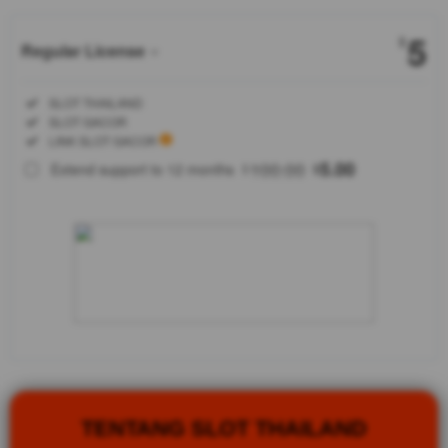
5
$
Regular License
Regular
Included:
SLOT THAILAND
License
Included:
SLOT GACOR
SELECTED
Included:
LINK SLOT GACOR
88
$
100.00
5.00
Extend support to 12 months
$
$
Slot
Thailand
adalah
situs resmi
dengan
permainan
paling
gacor di
indonesia,
metode
deposit
tercepat
TENTANG SLOT THAILAND
dengan