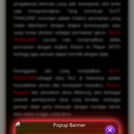
pengalaman bermain yang adil, transparan, dan tentu
saja menguntungkan. Yang membuat SLOT
THAILAND menonjol adalah koleksi permainan yang
selalu diperbarui dengan tingkat kemenangan atau
yang kerap disebut sebagai permainan gacor.
SLOT
THAILAND
secara rutin menampilkan daftar
permainan dengan tingkat Return to Player (RTP)
tertinggi agar pemain dapat memilih dengan bijak.
Keunggulan lain yang menjadikan
SLOT
THAILAND
sebagai situs No1 di Indonesia adalah
kemudahan akses dan kecepatan transaksi.
Proses
deposit
dan penarikan dana didukung oleh berbagai
metode pembayaran lokal yang familiar, sehingga
pemain tidak perlu khawatir dengan kendala teknis
atau waktu tunggu yang lama.
Dari sisi keamanan,
SLOT THAILAND
menerapkan