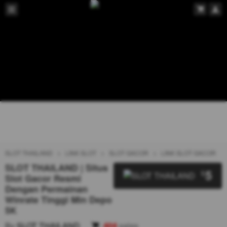
SLOT THAILAND
LINK SLOT
SLOT GACOR
LINK SLOT GACOR
SLOT THAILAND | Situs
5
$
Slot Gacor Resmi
Dengan Permainan
Winrate Tinggi Min Depo
5K
By
SLOT THAILAND
404
sales