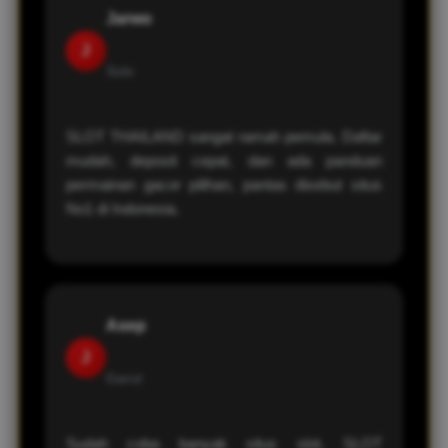
Jarwo
J
Solo
SLOT THAILAND sangat ramah pemula. Daftar
mudah, deposit cepat, dan ada panduan
permainan gacor pilihan, pantas disebut situs
No1 di Indonesia.
Asep
J
Garut
Sudah coba banyak situs slot, SLOT