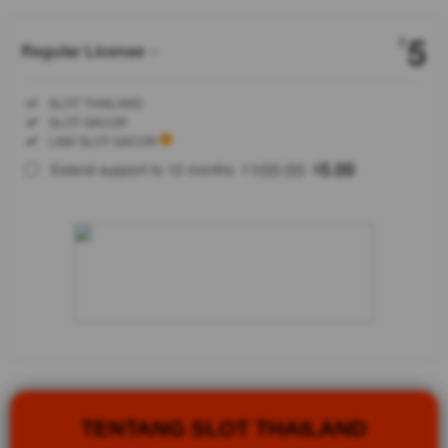
5
$
Regular License
Regular
Included:
SLOT THAILAND
License
Included:
SLOT GACOR
SELECTED
Included:
LINK SLOT GACOR
88
$
100.00
5.00
Extend support to 12 months
$
$
Slot
Thailand
adalah
situs resmi
dengan
permainan
paling
gacor di
indonesia,
metode
deposit
tercepat
TENTANG SLOT THAILAND
dengan