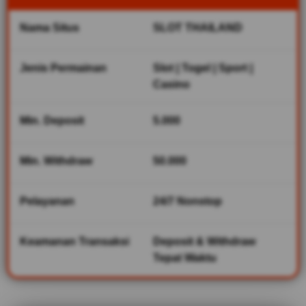
modal
5000
Nama Situs
SLOT THAILAND
rupiah,
situs
terbaik
Jenis Permainan
Slot | Togel | Sport |
buat main
Casino
slot gacor
di tahun
Min. Deposit
2026
5.000
V
Min. Withdraw
50.000
i
e
w
Pelayanan
24/7 Nonstop
l
i
c
Keamanan Transaksi
Deposit & Withdraw
e
Tepat Waktu
n
s
e