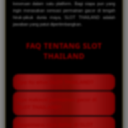
keseruan dalam satu platform. Bagi siapa pun yang
ingin merasakan sensasi permainan gacor di tengah
hiruk-pikuk dunia maya, SLOT THAILAND adalah
jawaban yang patut dipertimbangkan.
FAQ TENTANG SLOT
THAILAND
Apa itu situs SLOT THAILAND?
SLOT THAILAND
adalah situs slot
Apa maksud permainan gacor di
terpercaya
yang saat ini dinobatkan
SLOT THAILAND?
sebagai
situs No1 di Indonesia
berkat
pelayanan cepat, transaksi mudah, dan
Permainan gacor berarti
slot yang sedang
Bagaimana cara daftar di SLOT
koleksi permainan lengkap.