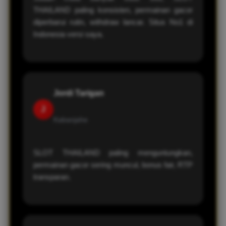
THAILAND paling konsisten, permainan gacor
diperbarui rutin, withdraw lancar. Situs No1 di
Indonesia versi saya.
Jordi Tarigan
J
Kabanjahe
SLOT THAILAND paling menguntungkan,
permainan gacor sering muncul, bonus fair, RTP
transparan.