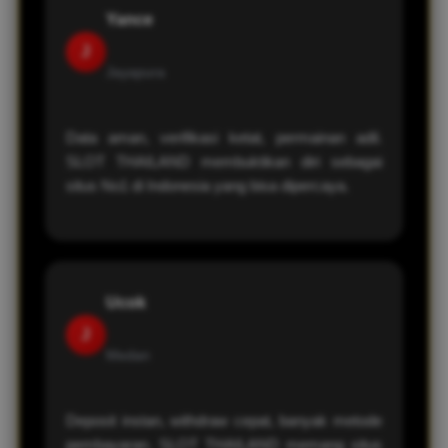
Yance
J
Jayapura
Data aman, verifikasi ketat, permainan adil.
SLOT THAILAND membuktikan diri sebagai
situs No1 di Indonesia yang bisa dipercaya.
Ucok
J
Medan
Deposit instan, withdraw cepat, banyak metode
pembayaran. SLOT THAILAND memang situs