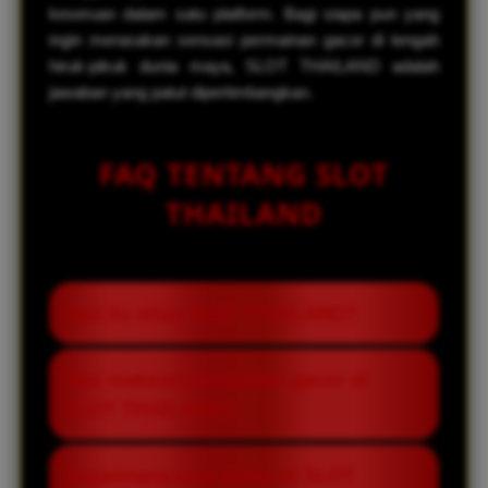
keseruan dalam satu platform. Bagi siapa pun yang
ingin merasakan sensasi permainan gacor di tengah
hiruk-pikuk dunia maya, SLOT THAILAND adalah
jawaban yang patut dipertimbangkan.
FAQ TENTANG SLOT
THAILAND
Apa itu situs SLOT THAILAND?
SLOT THAILAND
adalah situs slot
Apa maksud permainan gacor di
terpercaya
yang saat ini dinobatkan
SLOT THAILAND?
sebagai
situs No1 di Indonesia
berkat
pelayanan cepat, transaksi mudah, dan
Permainan gacor berarti
slot yang sedang
Bagaimana cara daftar di SLOT
koleksi permainan lengkap.