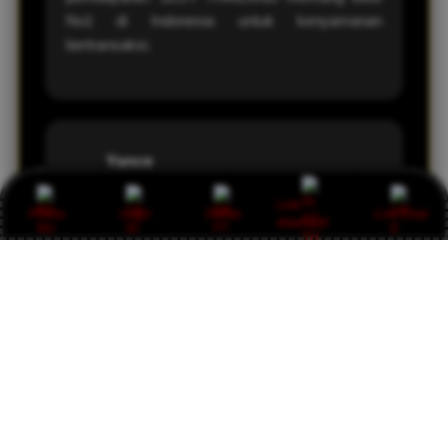
No1 di Indonesia untuk kenyamanan
bertransaksi.
Yance
J
Link
Promo
Login
Daftar
Live Chat
Jayapura
Alternatif
CS responsif 24 jam, solusi cepat saat kendala.
SLOT THAILAND benar-benar situs No1 di
Indonesia dari sisi pelayanan.