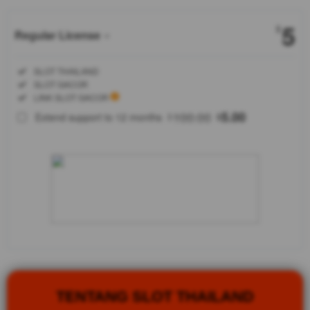
5
$
Regular License
Regular
Included:
SLOT THAILAND
License
Included:
SLOT GACOR
SELECTED
Included:
LINK SLOT GACOR
88
$
100.00
5.00
Extend support to 12 months
$
$
Slot
Thailand
adalah
situs resmi
dengan
permainan
paling
gacor di
indonesia,
metode
deposit
tercepat
TENTANG SLOT THAILAND
dengan