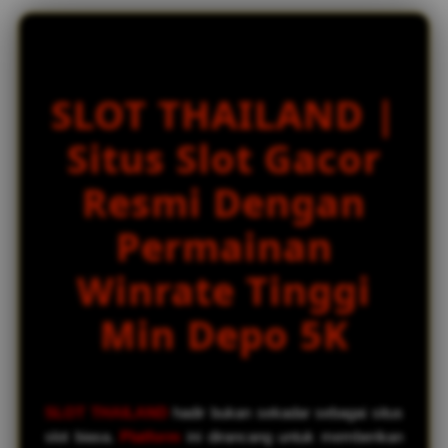
d
e
t
a
i
SLOT THAILAND |
l
s
Situs Slot Gacor
Resmi Dengan
Permainan
Winrate Tinggi
Min Depo 5K
SLOT THAILAND
hadir bukan sekadar sebagai situs
slot biasa.
Platform
ini dirancang untuk memberikan