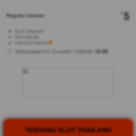
5
$
Regular License
Regular
Included:
SLOT THAILAND
License
Included:
SLOT GACOR
SELECTED
Included:
LINK SLOT GACOR
88
$
100.00
5.00
Extend support to 12 months
$
$
Slot
Thailand
adalah
situs resmi
dengan
permainan
paling
gacor di
indonesia,
metode
deposit
tercepat
TENTANG SLOT THAILAND
dengan