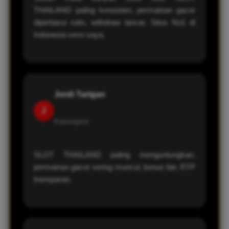
THAILAND paling konsisten, permainan gacor
diperbarui rutin, withdraw lancar. Situs No1 di
Indonesia versi saya.
Jordi Tarigan
J
Kabanjahe
SLOT THAILAND paling menguntungkan,
permainan gacor sering muncul, bonus fair, RTP
transparan.