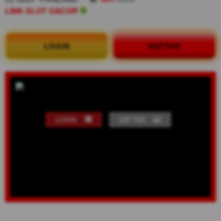
LINK SLOT GACOR
LOGIN
DAFTAR
LOGIN
DAFTAR
Show More