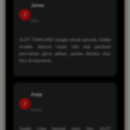
Jarwo
J
Solo
SLOT THAILAND sangat ramah pemula. Daftar
mudah, deposit cepat, dan ada panduan
permainan gacor pilihan, pantas disebut situs
No1 di Indonesia.
Asep
J
Garut
Sudah coba banyak situs slot, SLOT