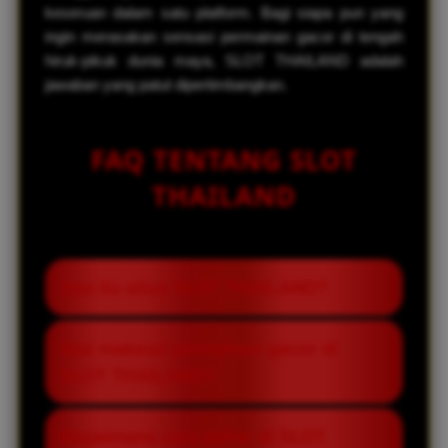
keseruan dalam satu platform. Bagi siapa pun yang
ingin merasakan sensasi permainan gacor di tengah
hiruk-pikuk dunia maya, SLOT THAILAND adalah
jawaban yang patut dipertimbangkan.
FAQ TENTANG SLOT
THAILAND
Apa itu situs SLOT THAILAND?
SLOT THAILAND
adalah situs slot
Apa maksud permainan gacor di
terpercaya
yang saat ini dinobatkan
SLOT THAILAND?
sebagai
situs No1 di Indonesia
berkat
pelayanan cepat, transaksi mudah, dan
Permainan gacor berarti
slot yang sedang
Bagaimana cara daftar di SLOT
koleksi permainan lengkap.