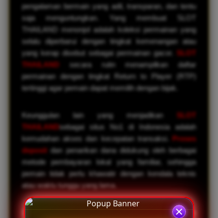
pengalaman bermain yang adil, transparan, dan tentu
saja menguntungkan. Yang membuat SLOT
THAILAND menonjol adalah koleksi permainan yang
selalu diperbarui dengan tingkat kemenangan atau
yang kerap disebut sebagai permainan gacor.
SLOT
THAILAND
secara rutin menampilkan daftar
permainan dengan tingkat Return to Player (RTP)
tertinggi agar pemain dapat memilih dengan bijak.
Keunggulan lain yang menjadikan
SLOT
THAILAND
sebagai situs No1 di Indonesia adalah
kemudahan akses dan kecepatan transaksi.
Proses
deposit
dan penarikan dana didukung oleh berbagai
metode pembayaran lokal yang familiar, sehingga
pemain tidak perlu khawatir dengan kendala teknis
atau waktu tunggu yang lama.
Dari sisi keamanan,
SLOT THAILAND
menerapkan