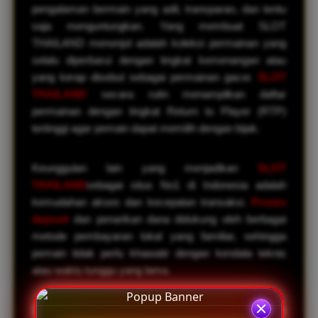
pengalaman bermain yang adil, transparan, dan tentu
saja menguntungkan. Yang membuat SLOT
THAILAND menonjol adalah koleksi permainan yang
selalu diperbarui dengan tingkat kemenangan atau
yang kerap disebut sebagai permainan gacor.
SLOT
THAILAND
secara rutin menampilkan daftar
permainan dengan tingkat Return to Player (RTP)
tertinggi agar pemain dapat memilih dengan bijak.
Keunggulan lain yang menjadikan
SLOT
THAILAND
sebagai situs No1 di Indonesia adalah
kemudahan akses dan kecepatan transaksi.
Proses
deposit
dan penarikan dana didukung oleh berbagai
metode pembayaran lokal yang familiar, sehingga
pemain tidak perlu khawatir dengan kendala teknis
atau waktu tunggu yang lama.
Dari sisi keamanan,
SLOT THAILAND
menerapkan