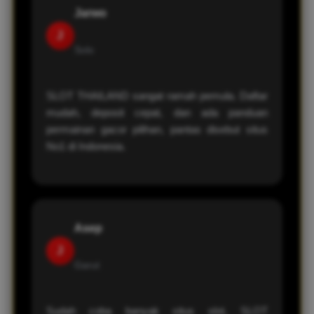
Jarwo
J
Solo
SLOT THAILAND sangat ramah pemula. Daftar
mudah, deposit cepat, dan ada panduan
permainan gacor pilihan, pantas disebut situs
No1 di Indonesia.
Asep
J
Garut
Sudah coba banyak situs slot, SLOT