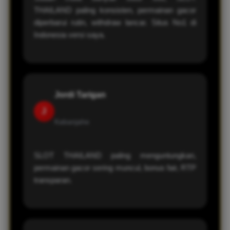
THAILAND paling konsisten, permainan gacor
diperbarui rutin, withdraw lancar. Situs No1 di
Indonesia versi saya.
Jordi Tarigan
J
Kabanjahe
SLOT THAILAND paling menguntungkan,
permainan gacor sering muncul, bonus fair, RTP
transparan.