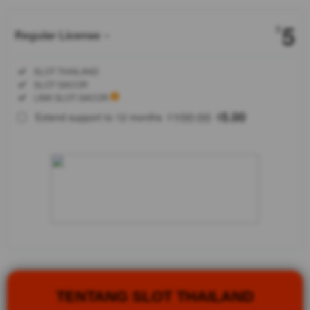
5
$
Regular License
Regular
Included:
SLOT THAILAND
License
Included:
SLOT GACOR
SELECTED
Included:
LINK SLOT GACOR
88
$
100.00
5.00
Extend support to 12 months
$
$
Slot
Thailand
adalah
situs resmi
dengan
permainan
paling
gacor di
indonesia,
metode
deposit
tercepat
TENTANG SLOT THAILAND
dengan