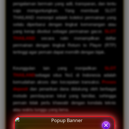
pengalaman bermain yang adil, transparan, dan tentu
saja menguntungkan. Yang membuat SLOT
THAILAND menonjol adalah koleksi permainan yang
selalu diperbarui dengan tingkat kemenangan atau
yang kerap disebut sebagai permainan gacor.
SLOT
THAILAND
secara rutin menampilkan daftar
permainan dengan tingkat Return to Player (RTP)
tertinggi agar pemain dapat memilih dengan bijak.
Keunggulan lain yang menjadikan
SLOT
THAILAND
sebagai situs No1 di Indonesia adalah
kemudahan akses dan kecepatan transaksi.
Proses
deposit
dan penarikan dana didukung oleh berbagai
metode pembayaran lokal yang familiar, sehingga
pemain tidak perlu khawatir dengan kendala teknis
atau waktu tunggu yang lama.
Dari sisi keamanan,
SLOT THAILAND
menerapkan