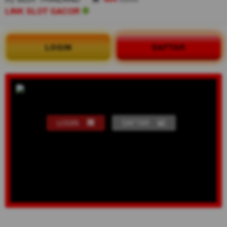
LINK SLOT GACOR
LOGIN
DAFTAR
LOGIN
DAFTAR
Show More