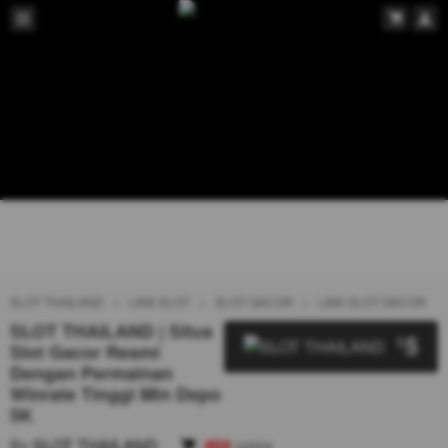
SLOT THAILAND
LINK SLOT
SLOT GACOR
LINK SLOT GACOR
SLOT THAILAND | Situs
5
$
Slot Gacor Resmi
Dengan Permainan
Winrate Tinggi Min Depo
5K
By
SLOT THAILAND
404
sales