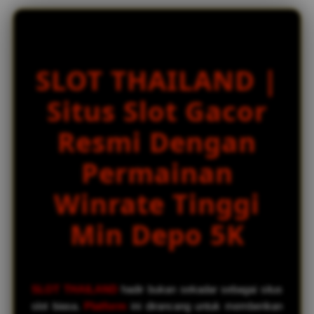
d
e
t
a
i
SLOT THAILAND |
l
s
Situs Slot Gacor
Resmi Dengan
Permainan
Winrate Tinggi
Min Depo 5K
SLOT THAILAND
hadir bukan sekadar sebagai situs
slot biasa.
Platform
ini dirancang untuk memberikan