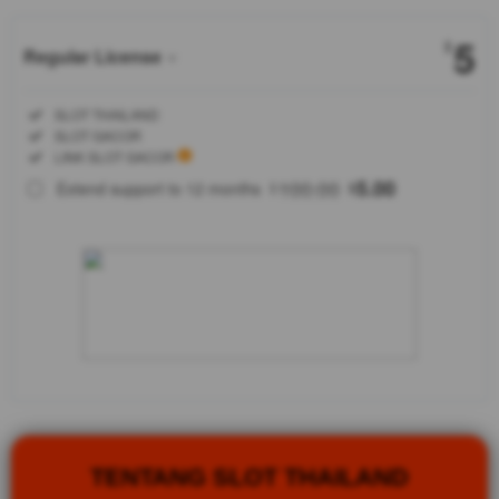
5
$
Regular License
Regular
Included:
SLOT THAILAND
License
Included:
SLOT GACOR
SELECTED
Included:
LINK SLOT GACOR
88
$
100.00
5.00
Extend support to 12 months
$
$
Slot
Thailand
adalah
situs resmi
dengan
permainan
paling
gacor di
indonesia,
metode
deposit
tercepat
TENTANG SLOT THAILAND
dengan