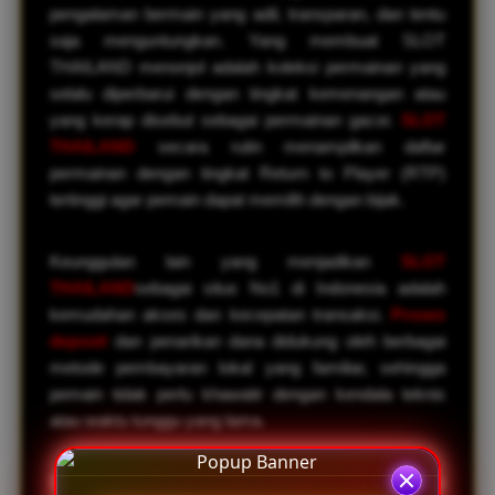
pengalaman bermain yang adil, transparan, dan tentu
saja menguntungkan. Yang membuat SLOT
THAILAND menonjol adalah koleksi permainan yang
selalu diperbarui dengan tingkat kemenangan atau
yang kerap disebut sebagai permainan gacor.
SLOT
THAILAND
secara rutin menampilkan daftar
permainan dengan tingkat Return to Player (RTP)
tertinggi agar pemain dapat memilih dengan bijak.
Keunggulan lain yang menjadikan
SLOT
THAILAND
sebagai situs No1 di Indonesia adalah
kemudahan akses dan kecepatan transaksi.
Proses
deposit
dan penarikan dana didukung oleh berbagai
metode pembayaran lokal yang familiar, sehingga
pemain tidak perlu khawatir dengan kendala teknis
atau waktu tunggu yang lama.
Dari sisi keamanan,
SLOT THAILAND
menerapkan