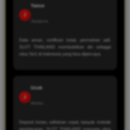
Yance
J
Jayapura
Data aman, verifikasi ketat, permainan adil.
SLOT THAILAND membuktikan diri sebagai
situs No1 di Indonesia yang bisa dipercaya.
Ucok
J
Medan
Deposit instan, withdraw cepat, banyak metode
pembayaran. SLOT THAILAND memang situs