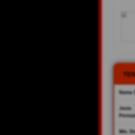
2026
V
i
e
w
l
i
c
e
n
s
TE
e
d
e
Nama S
t
a
Jenis
i
Perma
l
s
Min. D