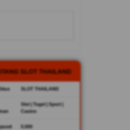
NTANG SLOT THAILAND
itus
SLOT THAILAND
Slot | Togel | Sport |
inan
Casino
eposit
5.000