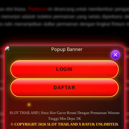
us slot biasa.
Platform
ini dirancang untuk memberikan pengala
onjol adalah koleksi permainan yang selalu diperbarui den
a rutin menampilkan daftar permainan dengan tingkat Return t
AND
sebagai situs No1 di Indonesia adalah kemudahan aks
ayaran lokal yang familiar, sehingga pemain tidak perlu kha
LOGIN
sistem enkripsi mutakhir untuk melindungi data pribadi dan 
DAFTAR
nternasional, SLOT THAILAND memastikan setiap putaran per
SLOT THAILAND | Situs Slot Gacor Resmi Dengan Permainan Winrate
ga membangun ekosistem komunitas yang sehat. Layanan p
Tinggi Min Depo 5K
a sosial. Pendekatan personal inilah yang membuat pemain mer
© COPYRIGHT 2026 SLOT THAILAND X BATUK UNLIMITED.