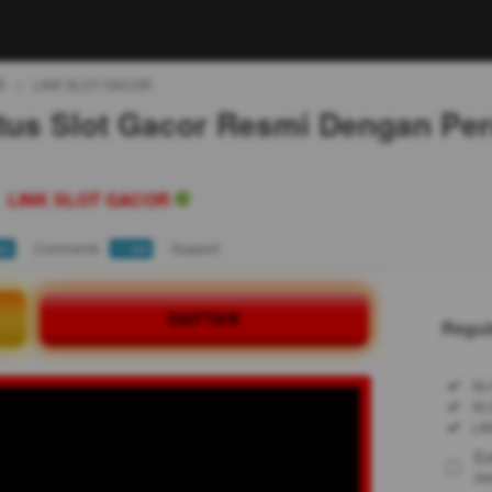
R
LINK SLOT GACOR
tus Slot Gacor Resmi Dengan Pe
LINK SLOT GACOR
Comments
Support
01
17.945
DAFTAR
Regul
Regu
Inc
SL
Inc
Slot
SL
Inc
LI
perm
depo
Ex
situs
mo