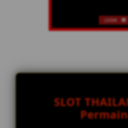
LOGIN
SLOT THAILAN
Permain