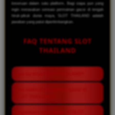
keseruan dalam satu platform. Bagi siapa pun yang
ingin merasakan sensasi permainan gacor di tengah
hiruk-pikuk dunia maya, SLOT THAILAND adalah
jawaban yang patut dipertimbangkan.
FAQ TENTANG SLOT
THAILAND
Apa itu situs SLOT THAILAND?
SLOT THAILAND
adalah situs slot
Apa maksud permainan gacor di
terpercaya
yang saat ini dinobatkan
SLOT THAILAND?
sebagai
situs No1 di Indonesia
berkat
pelayanan cepat, transaksi mudah, dan
Permainan gacor berarti
slot yang sedang
Bagaimana cara daftar di SLOT
koleksi permainan lengkap.