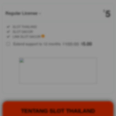
5
$
Regular License
Regular
Included:
SLOT THAILAND
License
Included:
SLOT GACOR
SELECTED
Included:
LINK SLOT GACOR
88
$
100.00
5.00
Extend support to 12 months
$
$
Slot
Thailand
adalah
situs resmi
dengan
permainan
paling
gacor di
indonesia,
metode
deposit
tercepat
TENTANG SLOT THAILAND
dengan