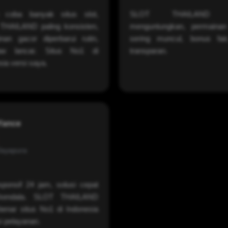
 coba banyak situs slot,
SLOT THAILAND pa
THAILAND paling konsisten,
menguntungkan, permainan
nan gacor diperbarui rutin,
sering muncul, bonus fai
raw lancar. Situs No1 di
transparan.
sia versi saya.
Yance
Jayapura
ponsif 24 jam, solusi cepat
kendala. SLOT THAILAND
benar situs No1 di Indonesia
si pelayanan.