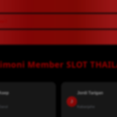
alu deposit. Setelah saldo masuk, Anda langsung bisa memilih
i dan enkripsi data, sehingga semua transaksi dan permai
aw?
embayaran lokal. Deposit instan, penarikan cepat, dan t
an
, cashback, dan turnamen slot khusus. Semua promo 
i Indonesia.
.
timoni Member SLOT THAI
Asep
Jordi Tarigan
J
Garut
Kabanjahe