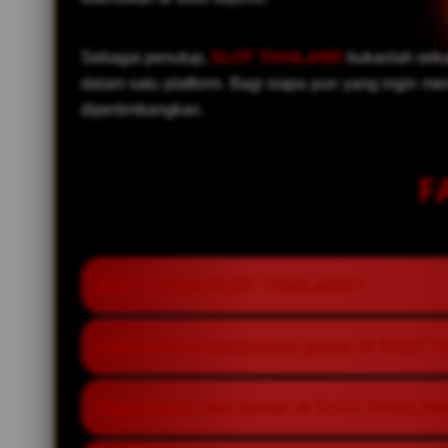
Sebagai penutup,
SLOT THAILAND
bukanlah sek
dalam satu platform. Bagi siapa pun yang ingin 
dipertimbangkan.
F
Apa itu situs SLOT THAILAND?
SLOT THAILAND
adalah situs slot terpercaya
Apa maksud permainan gacor di SLOT 
koleksi permainan lengkap.
Permainan gacor berarti
slot yang sedang
Bagaimana cara daftar di SLOT THAILA
tertinggi agar pemain tahu slot mana yang sed