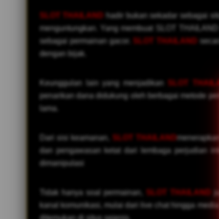
SLOT THAILAND
hadir bukan sekadar sebagai sit
menguntungkan. Yang membuat SLOT THAILAND men
sebagai permainan gacor.
SLOT THAILAND
secar
dengan bijak.
Keunggulan lain yang menjadikan
SLOT THAIL
penarikan dana didukung oleh berbagai metode pemb
lama.
Dari sisi keamanan,
SLOT THAILAND
menerapkan 
dan pengawasan ketat dari lembaga perjudian i
dimanipulasi
Tidak hanya soal permainan,
SLOT THAILAND
ju
kanal komunikasi, mulai dari live chat hingga medi
ditemukan di situs sejenis.