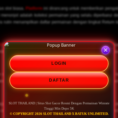
us slot biasa.
Platform
ini dirancang untuk memberikan pengala
onjol adalah koleksi permainan yang selalu diperbarui den
a rutin menampilkan daftar permainan dengan tingkat Return t
AND
sebagai situs No1 di Indonesia adalah kemudahan aks
ayaran lokal yang familiar, sehingga pemain tidak perlu kha
LOGIN
sistem enkripsi mutakhir untuk melindungi data pribadi dan 
DAFTAR
nternasional, SLOT THAILAND memastikan setiap putaran per
SLOT THAILAND | Situs Slot Gacor Resmi Dengan Permainan Winrate
ga membangun ekosistem komunitas yang sehat. Layanan p
Tinggi Min Depo 5K
a sosial. Pendekatan personal inilah yang membuat pemain mer
© COPYRIGHT 2026 SLOT THAILAND X BATUK UNLIMITED.