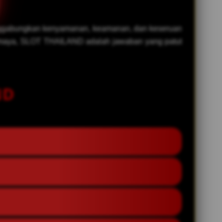
nggabungkan kenyamanan, keamanan, dan keseruan
ia maya, SLOT THAILAND adalah jawaban yang patut
ND
berkat pelayanan cepat, transaksi mudah, dan
 memperbarui daftar permainan dengan RTP