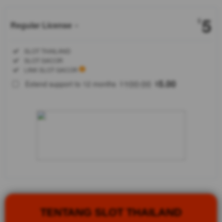
5
$
Regular License
Regular
Included:
SLOT THAILAND
License
Included:
SLOT GACOR
SELECTED
Included:
LINK SLOT GACOR
88
$
100.00
5.00
Extend support to 12 months
$
$
Slot
Thailand
adalah
situs resmi
dengan
permainan
paling
gacor di
indonesia,
metode
deposit
tercepat
TENTANG SLOT THAILAND
dengan