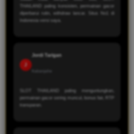
THAILAND paling konsisten, permainan gacor
diperbarui rutin, withdraw lancar. Situs No1 di
Indonesia versi saya.
Jordi Tarigan
J
Kabanjahe
SLOT THAILAND paling menguntungkan,
permainan gacor sering muncul, bonus fair, RTP
transparan.