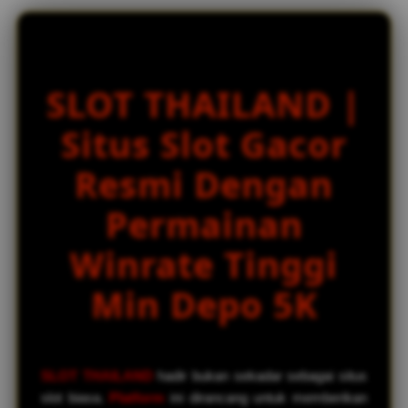
d
e
t
a
i
SLOT THAILAND |
l
s
Situs Slot Gacor
Resmi Dengan
Permainan
Winrate Tinggi
Min Depo 5K
SLOT THAILAND
hadir bukan sekadar sebagai situs
slot biasa.
Platform
ini dirancang untuk memberikan