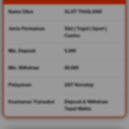
modal
5000
Nama Situs
SLOT THAILAND
rupiah,
situs
terbaik
Jenis Permainan
Slot | Togel | Sport |
buat main
Casino
slot gacor
di tahun
Min. Deposit
2026
5.000
V
Min. Withdraw
50.000
i
e
w
Pelayanan
24/7 Nonstop
l
i
c
Keamanan Transaksi
Deposit & Withdraw
e
Tepat Waktu
n
s
e